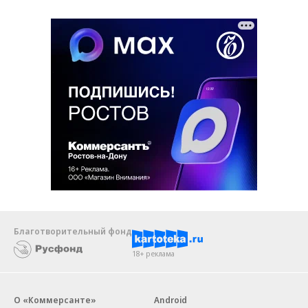
Благотворительный фонд
18+ реклама
О «Коммерсанте»
Android