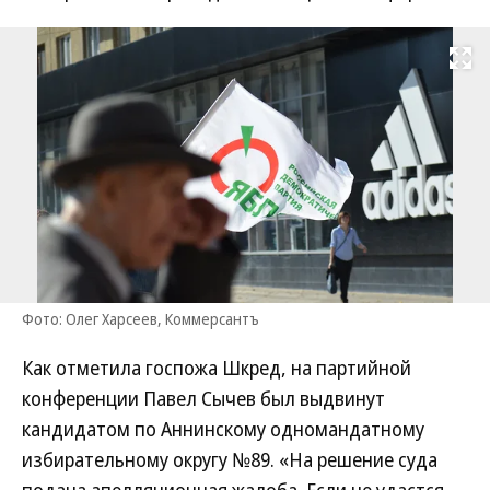
Развернуть на
Фото: Олег Харсеев, Коммерсантъ
Как отметила госпожа Шкред, на партийной
конференции Павел Сычев был выдвинут
кандидатом по Аннинскому одномандатному
избирательному округу №89. «На решение суда