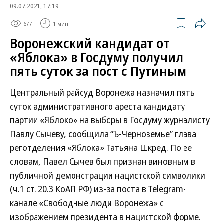
09.07.2021, 17:19
677
1 мин.
Воронежский кандидат от
«Яблока» в Госдуму получил
пять суток за пост с Путиным
Центральный райсуд Воронежа назначил пять
суток административного ареста кандидату
партии «Яблоко» на выборы в Госдуму журналисту
Павлу Сычеву, сообщила “Ъ-Черноземье” глава
реготделения «Яблока» Татьяна Шкред. По ее
словам, Павел Сычев был признан виновным в
публичной демонстрации нацистской символики
(ч.1 ст. 20.3 КоАП РФ) из-за поста в Telegram-
канале «Свободные люди Воронежа» с
изображением президента в нацистской форме.