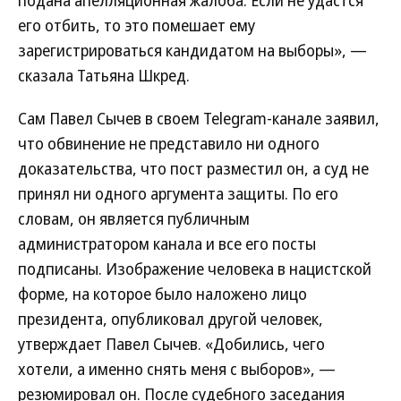
подана апелляционная жалоба. Если не удастся
его отбить, то это помешает ему
зарегистрироваться кандидатом на выборы», —
сказала Татьяна Шкред.
Сам Павел Сычев в своем Telegram-канале заявил,
что обвинение не представило ни одного
доказательства, что пост разместил он, а суд не
принял ни одного аргумента защиты. По его
словам, он является публичным
администратором канала и все его посты
подписаны. Изображение человека в нацистской
форме, на которое было наложено лицо
президента, опубликовал другой человек,
утверждает Павел Сычев. «Добились, чего
хотели, а именно снять меня с выборов», —
резюмировал он. После судебного заседания