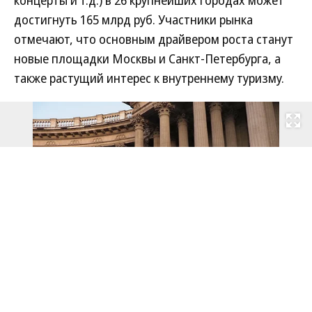
достигнуть 165 млрд руб. Участники рынка
отмечают, что основным драйвером роста станут
новые площадки Москвы и Санкт-Петербурга, а
также растущий интерес к внутреннему туризму.
Развернуть на
Читать полностью
Фото: Майя Жинкина, Коммерсантъ