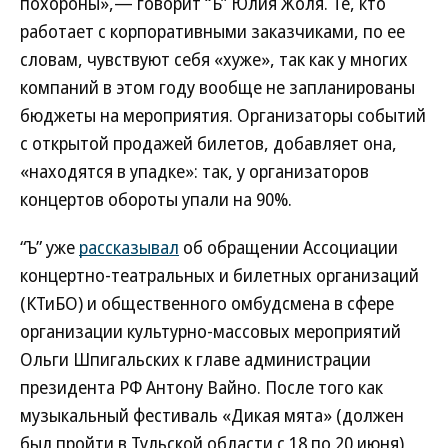
похороны»,— говорит “Ъ” Юлия Жоля. Те, кто
работает с корпоративными заказчиками, по ее
словам, чувствуют себя «хуже», так как у многих
компаний в этом году вообще не запланированы
бюджеты на мероприятия. Организаторы событий
с открытой продажей билетов, добавляет она,
«находятся в упадке»: так, у организаторов
концертов обороты упали на 90%.
“Ъ” уже
рассказывал
об обращении Ассоциации
концертно-театральных и билетных организаций
(КТиБО) и общественного омбудсмена в сфере
организации культурно-массовых мероприятий
Ольги Шпигальских к главе администрации
президента РФ Антону Вайно. После того как
музыкальный фестиваль «Дикая мята» (должен
был пройти в Тульской области с 18 по 20 июня)