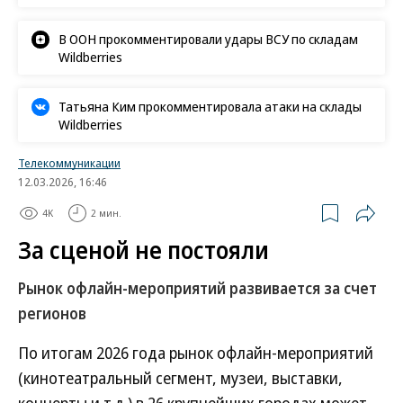
В ООН прокомментировали удары ВСУ по складам
Wildberries
Татьяна Ким прокомментировала атаки на склады
Wildberries
Телекоммуникации
12.03.2026, 16:46
4K
2 мин.
За сценой не постояли
Рынок офлайн-мероприятий развивается за счет
регионов
По итогам 2026 года рынок офлайн-мероприятий
(кинотеатральный сегмент, музеи, выставки,
концерты и т.д.) в 26 крупнейших городах может