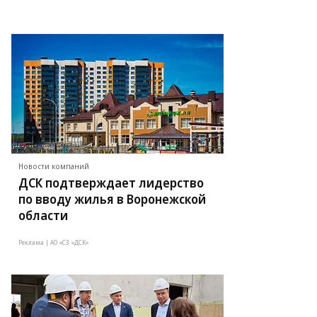
Новости компаний
ДСК подтверждает лидерство
по вводу жилья в Воронежской
области
Реклама | АО «СЗ «ДСК»