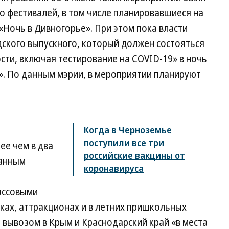
 фестивалей, в том числе планировавшиеся на
Ночь в Дивногорье». При этом пока власти
ского выпускного, который должен состояться
сти, включая тестирование на COVID-19» в ночь
а». По данным мэрии, в мероприятии планируют
Когда в Черноземье
поступили все три
ее чем в два
российские вакцины от
данным
коронавируса
ассовыми
ках, аттракционах и в летних пришкольных
м вывозом в Крым и Краснодарский край «в места