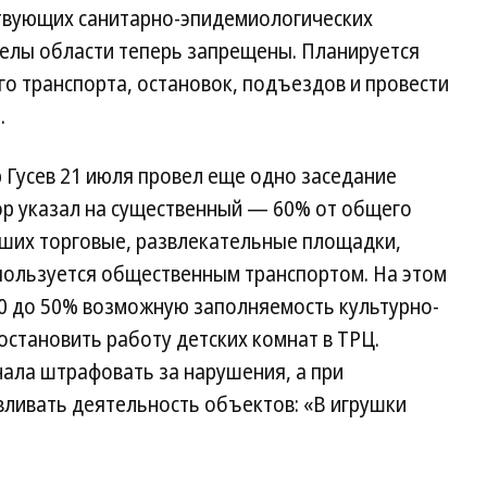
твующих санитарно-эпидемиологических
делы области теперь запрещены. Планируется
о транспорта, остановок, подъездов и провести
.
 Гусев 21 июля провел еще одно заседание
р указал на существенный — 60% от общего
ших торговые, развлекательные площадки,
о пользуется общественным транспортом. На этом
80 до 50% возможную заполняемость культурно-
становить работу детских комнат в ТРЦ.
чала штрафовать за нарушения, а при
вливать деятельность объектов: «В игрушки