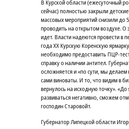
В Курской области (ежесуточный ро
сейчас) полностью закрыли детские 
массовых мероприятий снизили до 
проводить на открытом воздухе. О 
идет. Власти надеются провести в 
года ХХ Курскую Коренскую ярмарку
необходимо предоставить ПЦР-тест
справку о наличии антител. Губерн
осложняется и «по сути, мы делаем
сами виноваты. И то, что видим в б
вернулось на исходную точку». «До
развиваться негативно, сможем от
господин Старовойт.
Губернатор Липецкой области Игор