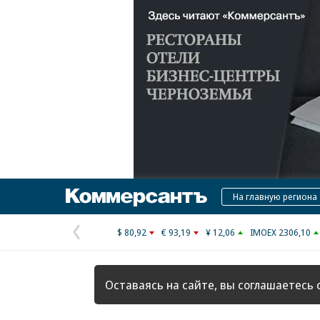
Коммерсантъ
На главную региона
$ 80,92
€ 93,19
¥ 12,06
IMOEX 2306,10
Предыдущая
страница
Оставаясь на сайте, вы соглашаетесь 