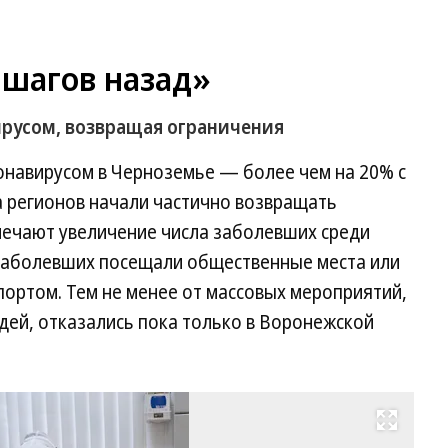
 шагов назад»
ирусом, возвращая ограничения
онавирусом в Черноземье — более чем на 20% с
 регионов начали частично возвращать
мечают увеличение числа заболевших среди
заболевших посещали общественные места или
ортом. Тем не менее от массовых мероприятий,
дей, отказались пока только в Воронежской
Развернуть на весь экран