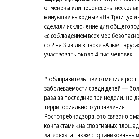
отменены или перенесены несколько
минувшие выходные «На Троицу» и «
сделали исключение для общегород
«с соблюдением всех мер безопасно
со 2 на 3 июля в парке «Алые парус
участвовать около 4 тыс. человек.
В облправительстве отметили рост
заболеваемости среди детей — бол
раза за последние три недели. По 
территориального управления
Роспотребнадзора, это связано с м
контактами «на спортивных площад
лагерях», а также с организованны