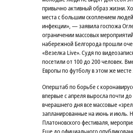
привычно активный образ жизни. Х
места с большим скоплением людей
инфекции», — заявила госпожа Огле
ограничении массовых мероприятий
набережной Белгорода прошли оче
«Везелка Live». Судя по видеозапис
посетили от 100 до 200 человек. В
Европы по футболу в этом же месте
Оперштаб по борьбе с коронавирус
впервые с апреля выросла почти до 
вчерашнего дня все массовые «зре
запланированные на июнь и июль. 
Платоновского фестиваля, мероприя
Еще до официального опубликован