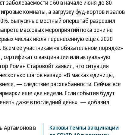
ст заболеваемости с 60 в начале июня до 80
игровые комнаты, а загрузку фуд-кортов и залов
50%. Выпускные местный оперштаб разрешил
запрете массовых мероприятий пока речи не
первых числах июля перенесенную еще с 2020
. Всем ее участникам «в обязательном порядке»
, сертификат о вакцинации или актуальную
атор Роман Старовойт заявил, что ситуация
 несколько шагов назад»: «В масках единицы,
изнесе, — следствие расхлябанности. Сейчас все
 ярмарки еще две недели. Если события будут
менить даже в последний день», — добавил
ь Артамонов в
Каковы темпы вакцинации