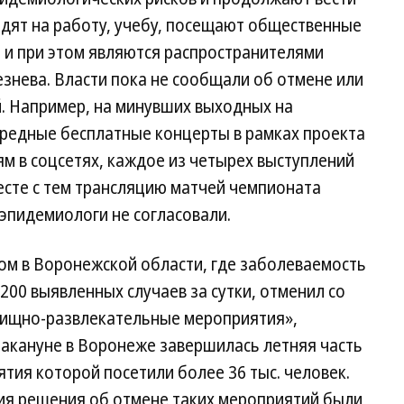
одят на работу, учебу, посещают общественные
 и при этом являются распространителями
знева. Власти пока не сообщали об отмене или
. Например, на минувших выходных на
редные бесплатные концерты в рамках проекта
ям в соцсетях, каждое из четырех выступлений
месте с тем трансляцию матчей чемпионата
 эпидемиологи не согласовали.
ом в Воронежской области, где заболеваемость
200 выявленных случаев за сутки, отменил со
лищно-развлекательные мероприятия»,
Накануне в Воронеже завершилась летняя часть
тия которой посетили более 36 тыс. человек.
ия решения об отмене таких мероприятий были