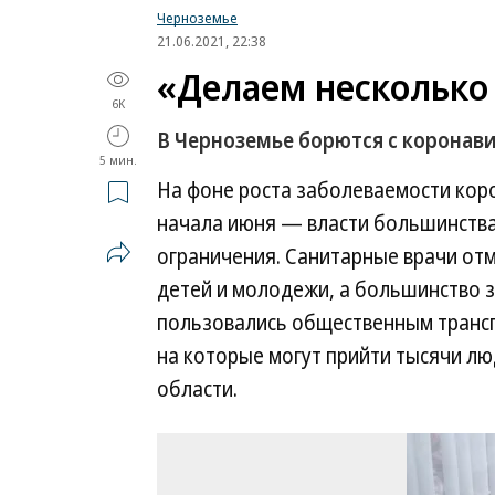
Черноземье
21.06.2021, 22:38
«Делаем несколько
6K
В Черноземье борются с коронав
5 мин.
На фоне роста заболеваемости кор
начала июня — власти большинства
ограничения. Санитарные врачи от
детей и молодежи, а большинство 
пользовались общественным трансп
на которые могут прийти тысячи лю
области.