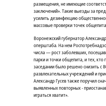
размещения, не имеющие соответс
заключений». Такие выезды за пре
усилить дезинфекцию общественног
массовые проверки точек общепита
Воронежский губернатор Александр
оперштаба. На нем Роспотребнадзо
числа — рост заболевших, посещав
парки и точки общепита, и тех, кт
заседании было решено снизить с 
развлекательных учреждений и прио
Александр Гусев также поручил сна
выявленных повторных - приостана
играться хватит».