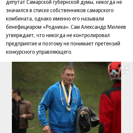
депутат Самарской губернской думы, никогда не
значился в списке собственников самарского
комбината, однако именно его называли
бенефициаром «Родника». Сам Александр Милеев
утверждает, что никогда не контролировал
предприятие и поэтому не понимает претензий
конкурсного управляющего.
Развернуть на