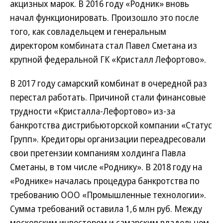
акцизных марок. В 2016 году «Родник» вновь
начал функционировать. Произошло это после
того, как совладельцем и генеральным
директором комбината стал Павел Сметана из
крупной федеральной ГК «Кристалл Лефортово».
В 2017 году самарский комбинат в очередной раз
перестал работать. Причиной стали финансовые
трудности «Кристалла-Лефортово» из-за
банкротства дистрибьюторской компании «Статус
Групп». Кредиторы организации переадресовали
свои претензии компаниям холдинга Павла
Сметаны, в том числе «Роднику». В 2018 году на
«Роднике» началась процедура банкротства по
требованию ООО «Промышленные технологии».
Сумма требований оставила 1,6 млн руб. Между
московским инвестором и самарским владельцем