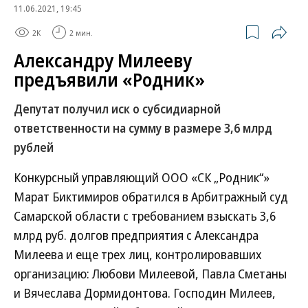
11.06.2021, 19:45
2K
2 мин.
Александру Милееву
предъявили «Родник»
Депутат получил иск о субсидиарной
ответственности на сумму в размере 3,6 млрд
рублей
Конкурсный управляющий ООО «СК „Родник“»
Марат Биктимиров обратился в Арбитражный суд
Самарской области с требованием взыскать 3,6
млрд руб. долгов предприятия с Александра
Милеева и еще трех лиц, контролировавших
организацию: Любови Милеевой, Павла Сметаны
и Вячеслава Дормидонтова. Господин Милеев,