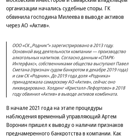
организации начались судебные споры. ГК
обвинила господина Милеева в выводе активов
через АО «Актив».
ООО «СК „Родник“» зарегистрировано в 2013 году.
Основной вид деятельности компании — производство
алкогольных напитков. Согласно данным «СПАРК-
Интерфакс», собственниками общества выступают Павел
Сметана (признан судом банкротом в декабре 2019 года)
и сам СК «Родник». До 2019 года доля «Родника»
принадлежала самарскому АО «Актив», сейчас оно
ликвидировано. Холдинг «Кристалл-Лефортово» в 2018
году обвинил «Актив» в выводе активов ­комбината.
В начале 2021 года на этапе процедуры
наблюдения временный управляющий Артем
Воронин пришел к выводу о наличии признаков
преднамеренного банкротства в компании. Как