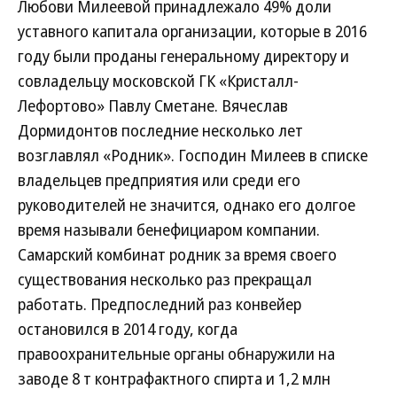
Любови Милеевой принадлежало 49% доли
уставного капитала организации, которые в 2016
году были проданы генеральному директору и
совладельцу московской ГК «Кристалл­
Лефортово» Павлу Сметане. Вячеслав
Дормидонтов последние несколько лет
возглавлял «Родник». Господин Милеев в списке
владельцев предприятия или среди его
руководителей не значится, однако его долгое
время называли бенефициаром компании.
Самарский комбинат родник за время своего
существования несколько раз прекращал
работать. Предпоследний раз конвейер
остановился в 2014 году, когда
правоохранительные органы обнаружили на
заводе 8 т контрафактного спирта и 1,2 млн