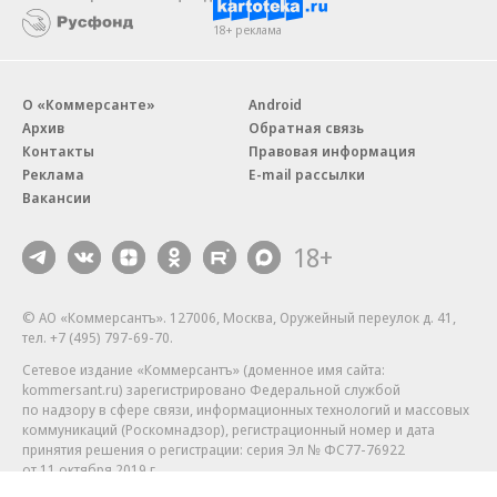
18+ реклама
О «Коммерсанте»
Android
Архив
Обратная связь
Контакты
Правовая информация
Реклама
E-mail рассылки
Вакансии
18+
© АО «Коммерсантъ». 127006, Москва, Оружейный переулок д. 41,
тел. +7 (495) 797-69-70.
Сетевое издание «Коммерсантъ» (доменное имя сайта:
kommersant.ru) зарегистрировано Федеральной службой
по надзору в сфере связи, информационных технологий и массовых
коммуникаций (Роскомнадзор), регистрационный номер и дата
принятия решения о регистрации: серия
Эл № ФС77-76922
от 11 октября 2019 г.