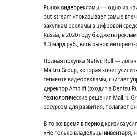
Рынок видеорекламы — одно из наи
out-stream «показывает самые впе
закупкам рекламы в цифровой сред
Russia, в 2020 году бюджеты рекла
8,3 млрд руб., весь рынок интернет
Полная покупка Native Roll — логи
Mail.ru Group, которая хочет усилит
сегменте видеорекламы, считает у
директор Amplifi (входит в Dentsu R
технологические решения Mail.ru G
ресурсом для развития, полагает он
В то же время в период кризиса ус
«Не только владельцы инвентаря, н