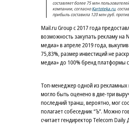
составляет более 75 млн пользователей,
компании, согласно
Kartoteka.ru
, соста
прибыль составила 120 млн руб. против
Mail.ru Group с 2017 года предост
возможность закупать рекламу на Na
медиа» в апреле 2019 года, выкупив
75,83%, размер инвестиций не раск
медиа» до 100% бренд платформы сох
Топ-менеджер одной из рекламных г
могло быть оценено в две-три выруч
последний транш, вероятно, мог со
полагает собеседник “Ъ”. Можно гов
считает гендиректор Telecom Daily 