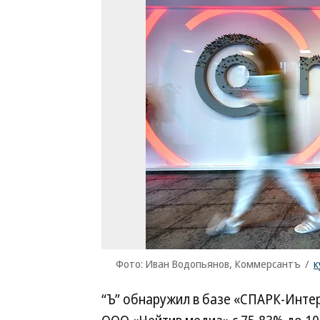
Фото: Иван Водопьянов, Коммерсантъ
/
к
“Ъ” обнаружил в базе «СПАРК-Инте