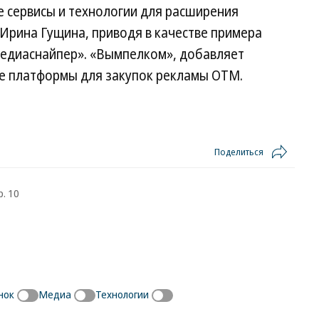
е сервисы и технологии для расширения
Ирина Гущина, приводя в качестве примера
едиаснайпер». «Вымпелком», добавляет
ке платформы для закупок рекламы ОТМ.
Поделиться
р. 10
нок
Медиа
Технологии