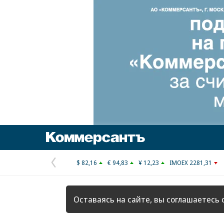
Коммерсантъ
$ 82,16
€ 94,83
¥ 12,23
IMOEX 2281,31
Предыдущая
страница
Оставаясь на сайте, вы соглашаетесь 