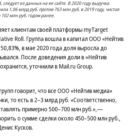
 следует из данных на ее сайте. В 2020 году выручка
вила 1,06 млрд руб. против 763 млн руб. в 2019 году, чистая
 102 млн руб. годом ранее.
авляет клиентам своей платформы myTarget
tive Roll. Группа вошла в капитал ООО «Нейтив
 50,83%, в мае 2020 года доля выросла до
рывался. После доведения доли в «Нейтив
ранится, уточнили в Mail.ru Group.
рупп говорит, что все ООО «Нейтив медиа»
ки, то есть в 2–3 млрд руб. «Соответственно,
ставлять примерно 500–700 млн руб.»,—
орить о сумме сделки около 450–500 млн руб.,
Денис Кусков.