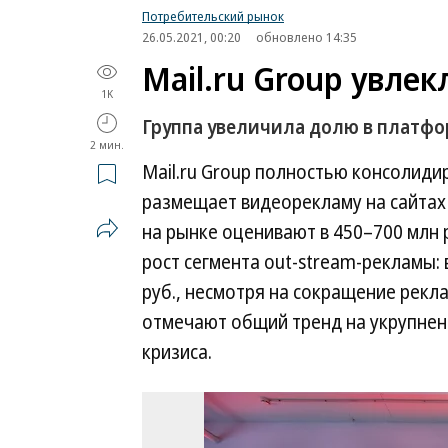
Потребительский рынок
26.05.2021, 00:20
обновлено 14:35
Mail.ru Group увлек
1K
Группа увеличила долю в платфо
2 мин.
Mail.ru Group полностью консолидир
размещает видеорекламу на сайтах 
на рынке оценивают в 450–700 млн р
рост сегмента out-stream-рекламы: 
руб., несмотря на сокращение рекл
отмечают общий тренд на укрупнен
кризиса.