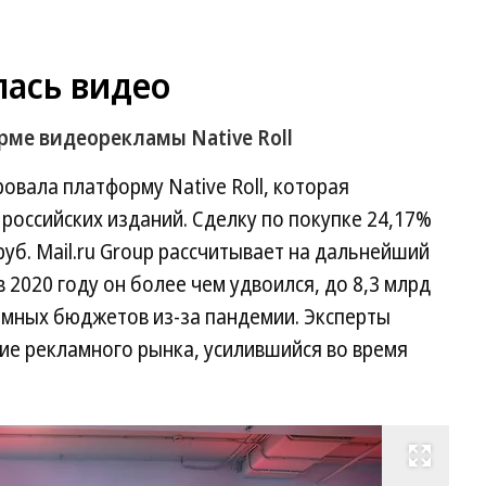
лась видео
рме видеорекламы Native Roll
овала платформу Native Roll, которая
российских изданий. Сделку по покупке 24,17%
уб. Mail.ru Group рассчитывает на дальнейший
в 2020 году он более чем удвоился, до 8,3 млрд
амных бюджетов из-за пандемии. Эксперты
ие рекламного рынка, усилившийся во время
Развернуть на весь экран