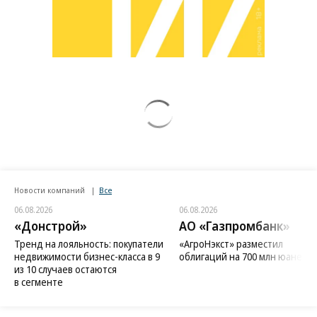
Новости компаний
Все
06.08.2026
06.08.2026
«Донстрой»
АО «Газпромбанк»
Тренд на лояльность: покупатели
«АгроНэкст» разместил
недвижимости бизнес-класса в 9
облигаций на 700 млн юаней
из 10 случаев остаются
в сегменте