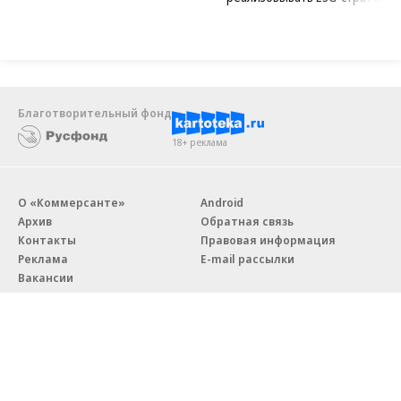
Благотворительный фонд
18+ реклама
О «Коммерсанте»
Android
Архив
Обратная связь
Контакты
Правовая информация
Реклама
E-mail рассылки
Вакансии
18+
© АО «Коммерсантъ». 127006, Москва, Оружейный переулок д. 41,
тел. +7 (495) 797-69-70.