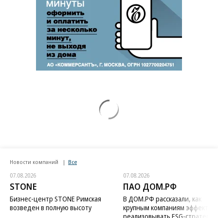
Новости компаний
Все
07.08.2026
07.08.2026
STONE
ПАО ДОМ.РФ
Бизнес-центр STONE Римская
В ДОМ.РФ рассказали, как
возведен в полную высоту
крупным компаниям эффектив
реализовывать ESG-стратегию