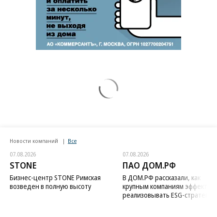
Новости компаний
Все
07.08.2026
07.08.2026
STONE
ПАО ДОМ.РФ
Бизнес-центр STONE Римская
В ДОМ.РФ рассказали, как
возведен в полную высоту
крупным компаниям эффектив
реализовывать ESG-стратегию