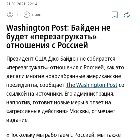
21.01.2021, 22:14
9K
1 мин.
Washington Post: Байден не
будет «перезагружать»
отношения с Россией
Президент США Джо Байден не собирается
«перезагружать» отношения с Россией, как это
делали многие новоизбранные американские
президенты, сообщает
The Washington Post
со
ссылкой на источники. Его администрация,
напротив, готовит новые меры в ответ на
«агрессивные действия» Москвы, отмечает
издание.
«Поскольку мы работаем с Россией, мы также