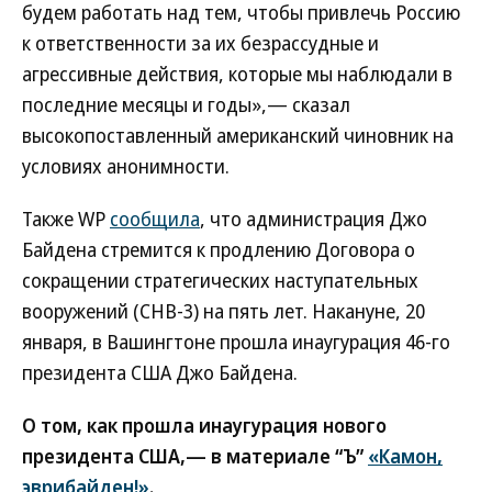
будем работать над тем, чтобы привлечь Россию
к ответственности за их безрассудные и
агрессивные действия, которые мы наблюдали в
последние месяцы и годы»,— сказал
высокопоставленный американский чиновник на
условиях анонимности.
Также WP
сообщила
, что администрация Джо
Байдена стремится к продлению Договора о
сокращении стратегических наступательных
вооружений (СНВ-3) на пять лет. Накануне, 20
января, в Вашингтоне прошла инаугурация 46-го
президента США Джо Байдена.
О том, как прошла инаугурация нового
президента США,— в материале “Ъ”
«Камон,
эврибайден!»
.