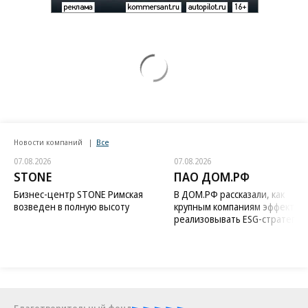
Новости компаний
Все
07.08.2026
07.08.2026
STONE
ПАО ДОМ.РФ
Бизнес-центр STONE Римская
В ДОМ.РФ рассказали, как
возведен в полную высоту
крупным компаниям эффектив
реализовывать ESG-стратегию
Благотворительный фонд