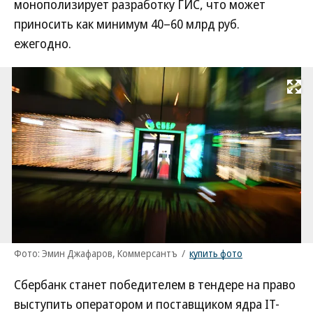
монополизирует разработку ГИС, что может
приносить как минимум 40–60 млрд руб.
ежегодно.
Развернуть на
Фото: Эмин Джафаров, Коммерсантъ
/
купить фото
Сбербанк станет победителем в тендере на право
выступить оператором и поставщиком ядра IT-