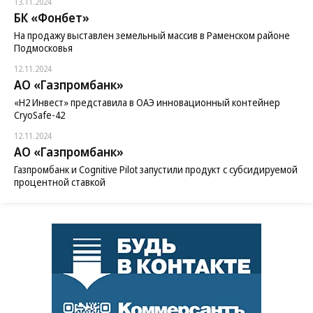
13.11.2024
БК «Фонбет»
На продажу выставлен земельный массив в Раменском районе
Подмосковья
12.11.2024
АО «Газпромбанк»
«H2 Инвест» представила в ОАЭ инновационный контейнер
CryoSafe-42
12.11.2024
АО «Газпромбанк»
Газпромбанк и Cognitive Pilot запустили продукт с субсидируемой
процентной ставкой