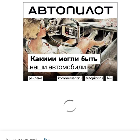
Новости компаний
Все