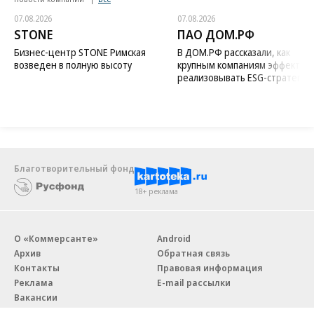
07.08.2026
07.08.2026
STONE
ПАО ДОМ.РФ
Бизнес-центр STONE Римская
В ДОМ.РФ рассказали, как
возведен в полную высоту
крупным компаниям эффектив
реализовывать ESG-стратегию
Благотворительный фонд
18+ реклама
О «Коммерсанте»
Android
Архив
Обратная связь
Контакты
Правовая информация
Реклама
E-mail рассылки
Вакансии