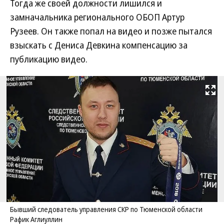
Тогда же своей должности лишился и
замначальника регионального ОБОП Артур
Рузеев. Он также попал на видео и позже пытался
взыскать с Дениса Девкина компенсацию за
публикацию видео.
Развернуть на
Бывший следователь управления СКР по Тюменской области
Рафик Аглиуллин