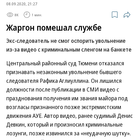
08.09.2020, 21:27
8K
1 мин.
Жаргон помешал службе
Экс-следователь не смог оспорить увольнение
из-за видео с криминальным сленгом на банкете
Центральный районный суд Тюмени отказался
признавать незаконным увольнение бывшего
следователя Рафика Аглиуллина. Он лишился
должности после публикации в СМИ видео с
празднования получения им звания майора под
возгласы признанного позже экстремистским
движения АУЕ. Автор видео, ранее судимый Денис
Девкин, который и произносил криминальные
лозунги, позже извинился за «неудачную шутку».