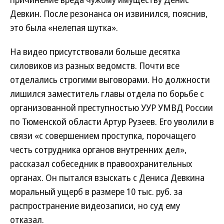
Девкин. После резонанса он извинился, пояснив,
это была «нелепая шутка».
На видео присутствовали больше десятка
силовиков из разных ведомств. Почти все
отделались строгими выговорами. Но должности
лишился заместитель главы отдела по борьбе с
организованной преступностью УУР УМВД России
по Тюменской области Артур Рузеев. Его уволили в
связи «с совершением проступка, порочащего
честь сотрудника органов внутренних дел»,
рассказал собеседник в правоохранительных
органах. Он пытался взыскать с Дениса Девкина
моральный ущерб в размере 10 тыс. руб. за
распространение видеозаписи, но суд ему
отказал.