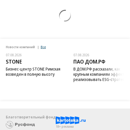
Новости компаний
Все
07.08.2026
07.08.2026
STONE
ПАО ДОМ.РФ
Бизнес-центр STONE Римская
В ДОМ.РФ рассказали, как
возведен в полную высоту
крупным компаниям эффектив
реализовывать ESG-стратегию
Благотворительный фонд
18+ реклама