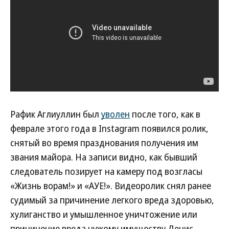
Рафик Аглиуллин был
уволен
после того, как в
феврале этого года в Instagram появился ролик,
снятый во время празднования получения им
звания майора. На записи видно, как бывший
следователь позирует на камеру под возгласы
«Жизнь ворам!» и «АУЕ!». Видеоролик снял ранее
судимый за причинение легкого вреда здоровью,
хулиганство и умышленное уничтожение или
причинение вреда чужому имуществу Денис