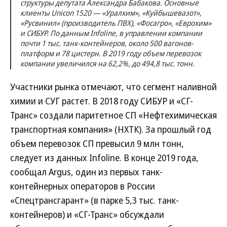
структуры депутата Александра Бабакова. Основные
клиенты Unicon 1520 — «Уралхим», «Куйбышевазот»,
«Русвинил» (производитель ПВХ), «Фосагро», «Еврохим»
и СИБУР. По данным Infoline, в управлении компании
почти 1 тыс. танк-контейнеров, около 500 вагонов-
платформ и 78 цистерн. В 2019 году объем перевозок
компании увеличился на 62,2%, до 494,8 тыс. тонн.
Участники рынка отмечают, что сегмент наливной
химии и СУГ растет. В 2018 году СИБУР и «СГ-
Транс» создали паритетное СП «Нефтехимическая
транспортная компания» (НХТК). За прошлый год
объем перевозок СП превысил 9 млн тонн,
следует из данных Infoline. В конце 2019 года,
сообщал Argus, один из первых танк-
контейнерных операторов в России
«Спецтрансгарант» (в парке 5,3 тыс. танк-
контейнеров) и «СГ-Транс» обсуждали