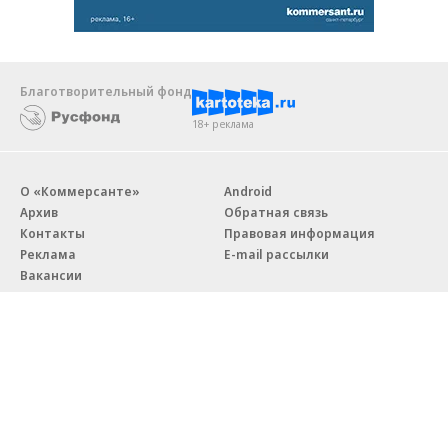
Благотворительный фонд
18+ реклама
О «Коммерсанте»
Android
Архив
Обратная связь
Контакты
Правовая информация
Реклама
E-mail рассылки
Вакансии
18+
© АО «Коммерсантъ». 127006, Москва, Оружейный переулок д. 41,
тел. +7 (495) 797-69-70.
Сетевое издание «Коммерсантъ» (доменное имя сайта: