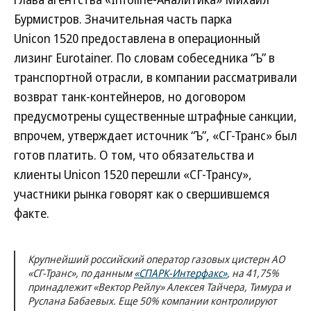
Бурмистров. Значительная часть парка
Unicon 1520 предоставлена в операционный
лизинг Eurotainer. По словам собеседника “Ъ” в
транспортной отрасли, в компании рассматривали
возврат танк-контейнеров, но договором
предусмотрены существенные штрафные санкции,
впрочем, утверждает источник “Ъ”, «СГ-Транс» был
готов платить. О том, что обязательства и
клиенты Unicon 1520 перешли «СГ-Трансу»,
участники рынка говорят как о свершившемся
факте.
Крупнейший российский оператор газовых цистерн АО
«СГ-Транс», по данным
«СПАРК-Интерфакс»
, на 41,75%
принадлежит «Вектор Рейлу» Алексея Тайчера, Тимура и
Руслана Бабаевых. Еще 50% компании контролируют