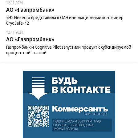
12.11.2024
АО «Газпромбанк»
«H2 Инвест» представила в ОАЭ инновационный контейнер
CryoSafe-42
12.11.2024
АО «Газпромбанк»
Газпромбанк и Cognitive Pilot запустили продукт с субсидируемой
процентной ставкой