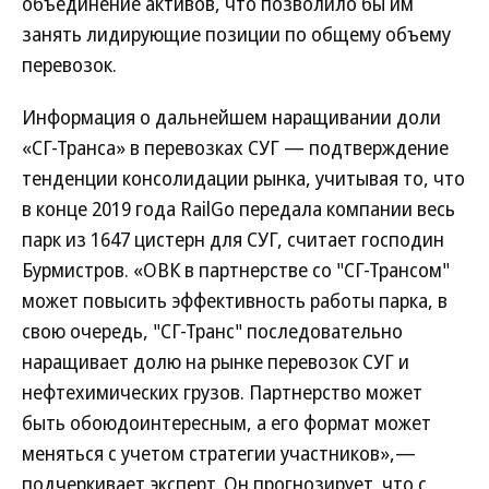
объединение активов, что позволило бы им
занять лидирующие позиции по общему объему
перевозок.
Информация о дальнейшем наращивании доли
«СГ-Транса» в перевозках СУГ — подтверждение
тенденции консолидации рынка, учитывая то, что
в конце 2019 года RailGo передала компании весь
парк из 1647 цистерн для СУГ, считает господин
Бурмистров. «ОВК в партнерстве со "СГ-Трансом"
может повысить эффективность работы парка, в
свою очередь, "СГ-Транс" последовательно
наращивает долю на рынке перевозок СУГ и
нефтехимических грузов. Партнерство может
быть обоюдоинтересным, а его формат может
меняться с учетом стратегии участников»,—
подчеркивает эксперт. Он прогнозирует, что с