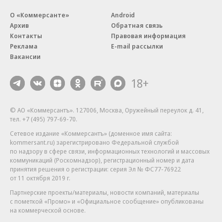
О «Коммерсанте»
Android
Архив
Обратная связь
Контакты
Правовая информация
Реклама
E-mail рассылки
Вакансии
18+
© АО «Коммерсантъ». 127006, Москва, Оружейный переулок д. 41,
тел. +7 (495) 797-69-70.
Сетевое издание «Коммерсантъ» (доменное имя сайта:
kommersant.ru) зарегистрировано Федеральной службой
по надзору в сфере связи, информационных технологий и массовых
коммуникаций (Роскомнадзор), регистрационный номер и дата
принятия решения о регистрации: серия
Эл № ФС77-76922
от 11 октября 2019 г.
Партнерские проекты/материалы, новости компаний, материалы
с пометкой «Промо» и «Официальное сообщение» опубликованы
на коммерческой основе.