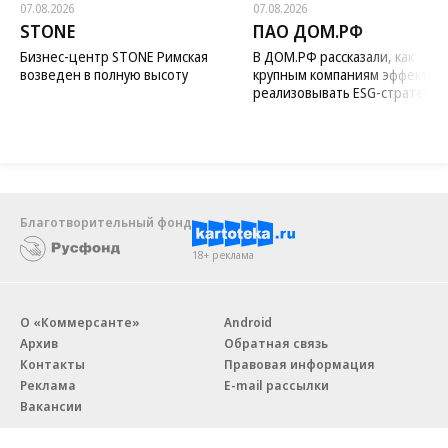
07.08.2026
07.08.2026
STONE
ПАО ДОМ.РФ
Бизнес-центр STONE Римская
В ДОМ.РФ рассказали, как
возведен в полную высоту
крупным компаниям эффектив
реализовывать ESG-стратегию
Благотворительный фонд
18+ реклама
О «Коммерсанте»
Android
Архив
Обратная связь
Контакты
Правовая информация
Реклама
E-mail рассылки
Вакансии