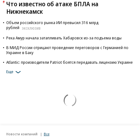
Что известно об атаке БПЛА на
Нижнекамск
Объем российского рынка ИИ превысил 316 млрд
рублей
ЭКСКЛЮЗИВ
Река Амур начала затапливать Хабаровск из-за подъема воды
В МИД России отрицают проведение переговоров с Германией по
Украине в Баку
Atlantic: производители Patriot боятся передавать лицензию Украине
Еще
Новости компаний
Все