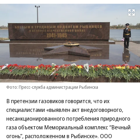
Развернуть на
Фото: Пресс-служба администрации Рыбинска
В претензии газовиков говорится, что их
специалистами «выявлен акт внедоговорного,
несанкционированного потребления природного
газа объектом Мемориальный комплекс “Вечный
огонь”, расположенном в Рыбинске». ООО