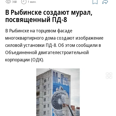
368
1 мин.
В Рыбинске создают мурал,
посвященный ПД-8
В Рыбинске на торцевом фасаде
многоквартирного дома создают изображение
силовой установки ПД-8. Об этом сообщили в
Объединенной двигателестроительной
корпорации (ОДК).
Развернуть на