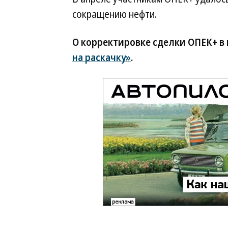
сокращению нефти.
О корректировке сделки ОПЕК+ в
на раскачку»
.