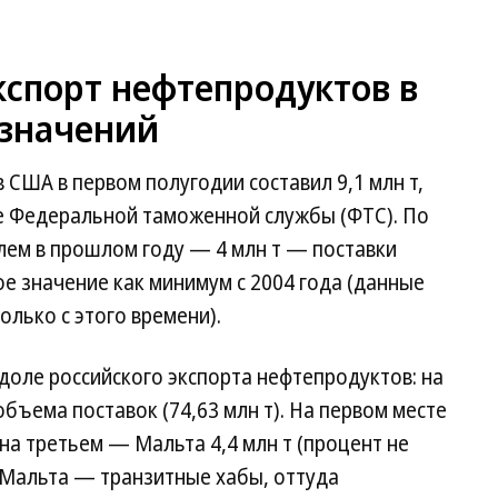
кспорт нефтепродуктов в
значений
 США в первом полугодии составил 9,1 млн т,
е Федеральной таможенной службы (ФТС). По
лем в прошлом году — 4 млн т — поставки
ое значение как минимум с 2004 года (данные
олько с этого времени).
доле российского экспорта нефтепродуктов: на
бъема поставок (74,63 млн т). На первом месте
на третьем — Мальта 4,4 млн т (процент не
 Мальта — транзитные хабы, оттуда