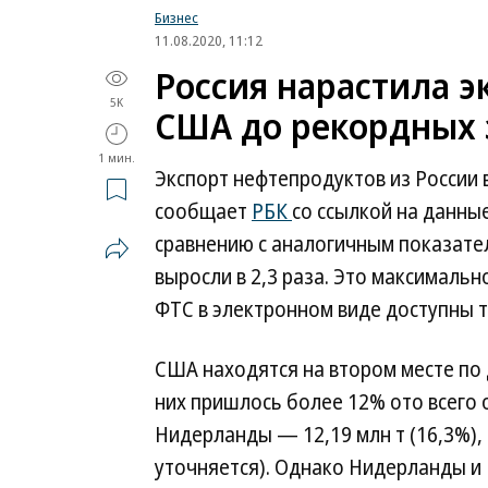
Бизнес
11.08.2020, 11:12
Россия нарастила э
5K
США до рекордных 
1 мин.
Экспорт нефтепродуктов из России в
сообщает
РБК
со ссылкой на данны
сравнению с аналогичным показате
выросли в 2,3 раза. Это максимальн
ФТС в электронном виде доступны т
США находятся на втором месте по 
них пришлось более 12% ото всего о
Нидерланды — 12,19 млн т (16,3%), 
уточняется). Однако Нидерланды и