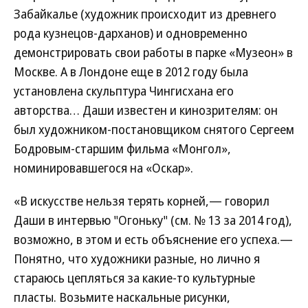
Забайкалье (художник происходит из древнего
рода кузнецов-дарханов) и одновременно
демонстрировать свои работы в парке «Музеон» в
Москве. А в Лондоне еще в 2012 году была
установлена скульптура Чингисхана его
авторства… Даши известен и кинозрителям: он
был художником-постановщиком снятого Сергеем
Бодровым-старшим фильма «Монгол»,
номинировавшегося на «Оскар».
«В искусстве нельзя терять корней,— говорил
Даши в интервью "Огоньку" (см. № 13 за 2014 год),
возможно, в этом и есть объяснение его успеха.—
Понятно, что художники разные, но лично я
стараюсь цепляться за какие-то культурные
пласты. Возьмите наскальные рисунки,