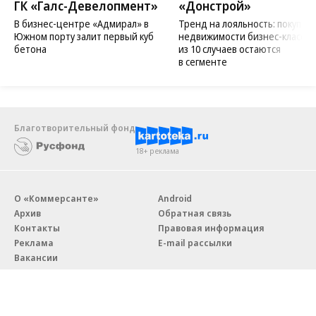
ГК «Галс-Девелопмент»
«Донстрой»
В бизнес-центре «Адмирал» в
Тренд на лояльность: покупат
Южном порту залит первый куб
недвижимости бизнес-класса в
бетона
из 10 случаев остаются
в сегменте
Благотворительный фонд
18+ реклама
О «Коммерсанте»
Android
Архив
Обратная связь
Контакты
Правовая информация
Реклама
E-mail рассылки
Вакансии
18+