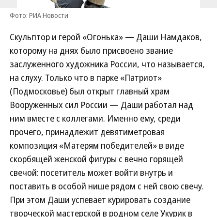
Фото: РИА Новости
Скульптор и герой «Огонька» — Даши Намдаков,
которому на днях было присвоено звание
заслуженного художника России, что называется,
на слуху. Только что в парке «Патриот»
(Подмосковье) был открыт главный храм
Вооруженных сил России — Даши работал над
ним вместе с коллегами. Именно ему, среди
прочего, принадлежит девятиметровая
композиция «Матерям победителей» в виде
скорбящей женской фигуры с вечно горящей
свечой: посетитель может войти внутрь и
поставить в особой нише рядом с ней свою свечу.
При этом Даши успевает курировать создание
творческой мастерской в родном селе Укурик в