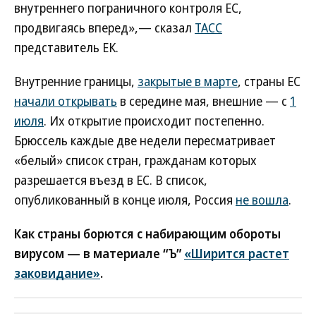
внутреннего пограничного контроля ЕС,
продвигаясь вперед»,— сказал
ТАСС
представитель ЕК.
Внутренние границы,
закрытые в марте
, страны ЕС
начали открывать
в середине мая, внешние — с
1
июля
. Их открытие происходит постепенно.
Брюссель каждые две недели пересматривает
«белый» список стран, гражданам которых
разрешается въезд в ЕС. В список,
опубликованный в конце июля, Россия
не вошла
.
Как страны борются с набирающим обороты
вирусом — в материале “Ъ”
«Ширится растет
заковидание»
.