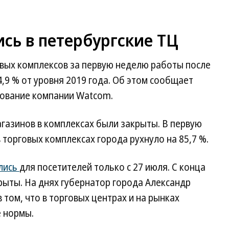
сь в петербургские ТЦ
вых комплексов за первую неделю работы после
,9 % от уровня 2019 года. Об этом сообщает
едование компании Watcom.
газинов в комплексах были закрыты. В первую
 торговых комплексах города рухнуло на 85,7 %.
лись
для посетителей только с 27 июля. С конца
рыты. На днях губернатор города Александр
в том, что в торговых центрах и на рынках
 нормы.