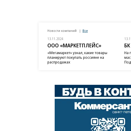
Новости компаний
Все
13.11.2024
13.1
ООО «МАРКЕТПЛЕЙС»
БК
«Мегамаркет» узнал, какие товары
На 
планируют покупать россияне на
мас
распродажах
Под