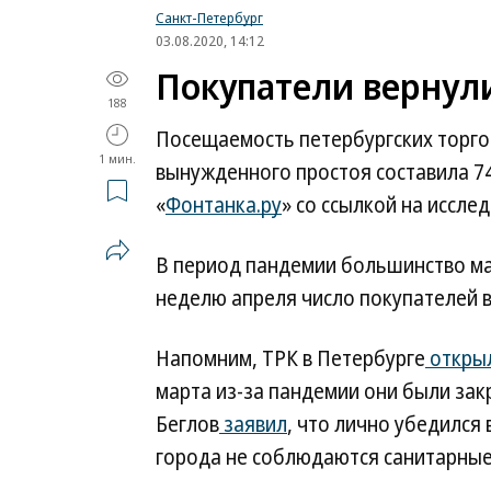
Санкт-Петербург
03.08.2020, 14:12
Покупатели вернули
188
Посещаемость петербургских торго
1 мин.
вынужденного простоя составила 74
«
Фонтанка.ру
» со ссылкой на иссл
В период пандемии большинство ма
неделю апреля число покупателей в
Напомним, ТРК в Петербурге
откры
марта из-за пандемии они были зак
Беглов
заявил
, что лично убедился 
города не соблюдаются санитарные