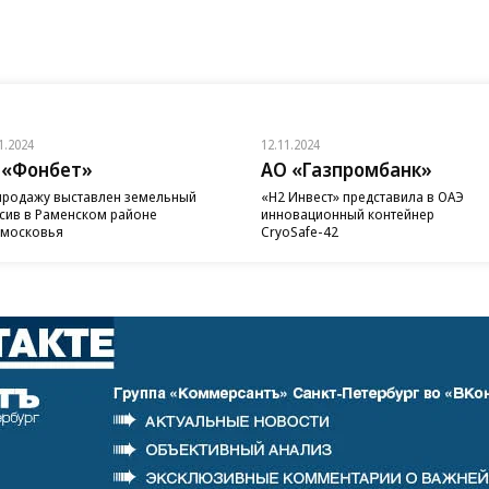
1.2024
12.11.2024
 «Фонбет»
АО «Газпромбанк»
продажу выставлен земельный
«H2 Инвест» представила в ОАЭ
сив в Раменском районе
инновационный контейнер
московья
CryoSafe-42