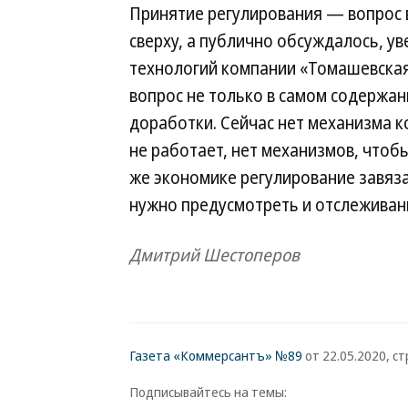
Принятие регулирования — вопрос в
сверху, а публично обсуждалось, у
технологий компании «Томашевская 
вопрос не только в самом содержани
доработки. Сейчас нет механизма к
не работает, нет механизмов, чтоб
же экономике регулирование завязан
нужно предусмотреть и отслеживани
Дмитрий Шестоперов
Газета «Коммерсантъ» №89
от 22.05.2020, стр
Подписывайтесь на темы: