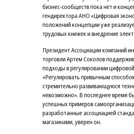
бизнес-сообществ пока нет и конце
гендиректора АНО «Цифровая эконо
положений концепции уже реализуе
трудовых книжек и внедрение элек
Президент Ассоциации компаний ин
торговли Артем Соколов поддержив
подходы в регулировании цифровой
«Регулировать привычным способо
стремительно развивающуюся техн
невозможно». В последнее время б
успешных примеров самоорганизаци
разработанные ассоциацией станд
магазинами, уверен он.