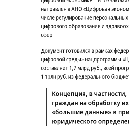
цифровой экономике, “Ъ” ознакомил
направлен в АНО «Цифровая эконом
числе регулирование персональных
цифрового образования и здравоохр
сфер.
Документ готовился в рамках феде
цифровой среды» нацпрограммы «Ц
составляет 1,7 млрд руб., всей про
1 трлн руб. из федерального бюдже
Концепция, в частности,
граждан на обработку их
«большие данные» в при
юридического определе