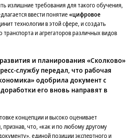
ить излишние требования для такого обучения,
едлагается ввести понятие
«цифровое
инит технологии в этой сфере, и создать
 транспорта и агрегаторов различных видов
развития и планирования «Сколково»
ресс-службу передал, что рабочая
кономика» одобрила документ с
доработки его вновь направят в
товке концепции и высоко оценивает
 признав, что, «как и по любому другому
документу», единой позиции экспертного и