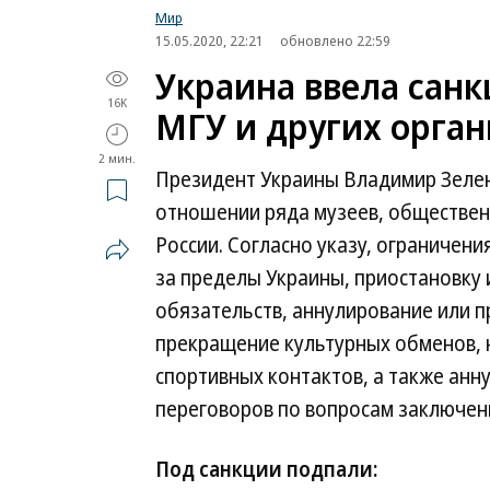
Мир
15.05.2020, 22:21
обновлено 22:59
Украина ввела сан
16K
МГУ и других орга
2 мин.
Президент Украины Владимир Зелен
отношении ряда музеев, обществен
России. Согласно указу, ограничен
за пределы Украины, приостановку
обязательств, аннулирование или п
прекращение культурных обменов, 
спортивных контактов, а также анн
переговоров по вопросам заключен
Под санкции подпали: