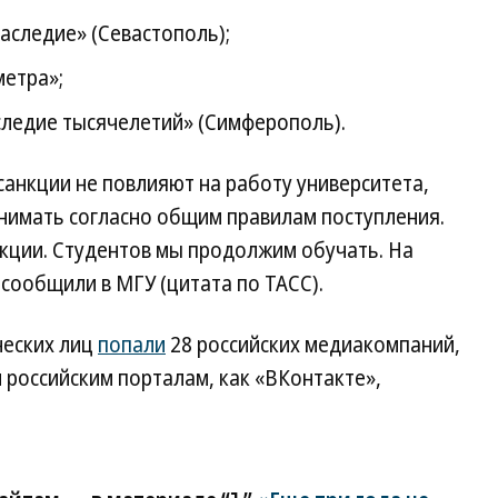
аследие» (Севастополь);
етра»;
ледие тысячелетий» (Симферополь).
санкции не повлияют на работу университета,
инимать согласно общим правилам поступления.
нкции. Студентов мы продолжим обучать. На
сообщили в МГУ (цитата по ТАСС).
ческих лиц
попали
28 российских медиакомпаний,
м российским порталам, как «ВКонтакте»,