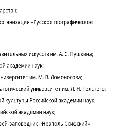
арстан;
организация «Русское географическое
ительных искусств им. А. С. Пушкина;
ой академии наук;
ниверситет им. М. В. Ломоносова;
гогический университет им. Л. Н. Толстого;
й культуры Российской академии наук;
ийской академии наук;
зей-заповедник «Неаполь Скифский»