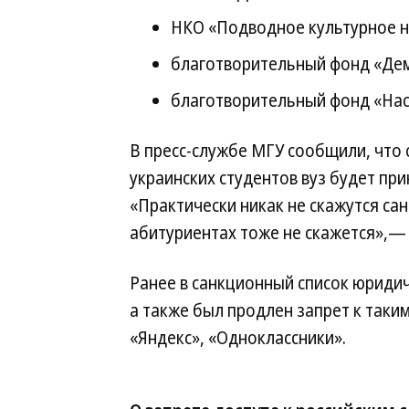
НКО «Подводное культурное н
благотворительный фонд «Дем
благотворительный фонд «Нас
В пресс-службе МГУ сообщили, что 
украинских студентов вуз будет пр
«Практически никак не скажутся са
абитуриентах тоже не скажется»,— 
Ранее в санкционный список юриди
а также был продлен запрет к таки
«Яндекс», «Одноклассники».