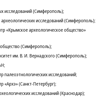
х исследований (Симферополь);
 археологических исследований (Симферополь);
тр «Крымское археологическое общество»
 общество (Симферополь);
итет им. В. И. Вернадского (Симферополь);
АН;
тр палеоэтнологических исследований;
р «Архэ» (Санкт-Петербург);
хеологических исследований (Краснодар);