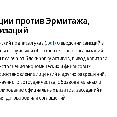
кции против Эрмитажа,
низаций
ский подписал указ (
.pdf
) о введении санкций в
ных, научных и образовательных организаций
ия включают блокировку активов, вывод капитала
 исполнения экономических и финансовых
риостановление лицензий и других разрешений,
научного сотрудничества, образовательных и
улирование официальных визитов, заседаний и
ия договоров или соглашений.