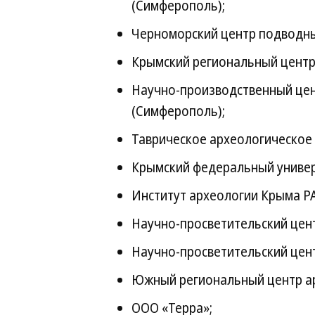
(Симферополь);
Черноморский центр подводны
Крымский региональный центр
Научно-производственный цен
(Симферополь);
Таврическое археологическое
Крымский федеральный универс
Институт археологии Крыма Р
Научно-просветительский цен
Научно-просветительский цент
Южный региональный центр ар
ООО «Терра»;