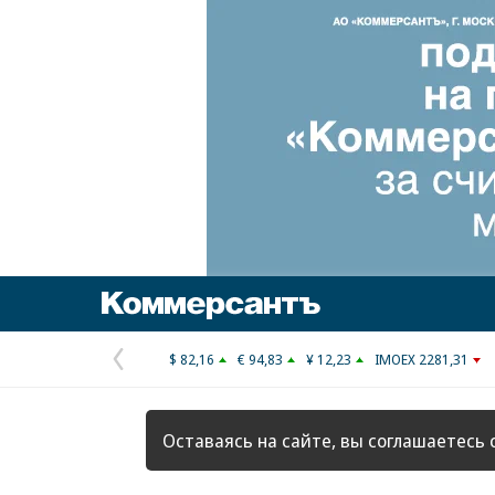
Коммерсантъ
$ 82,16
€ 94,83
¥ 12,23
IMOEX 2281,31
Предыдущая
страница
Оставаясь на сайте, вы соглашаетесь 