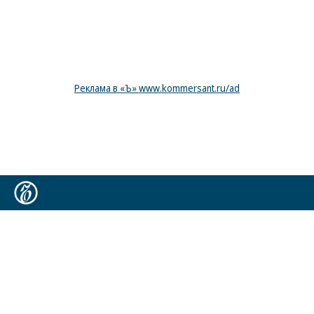
Реклама в «Ъ» www.kommersant.ru/ad
Коммерсантъ