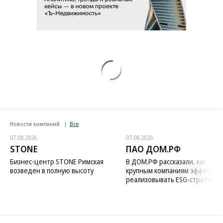
Новости компаний
Все
07.08.2026
07.08.2026
STONE
ПАО ДОМ.РФ
Бизнес-центр STONE Римская
В ДОМ.РФ рассказали, как
возведен в полную высоту
крупным компаниям эффектив
реализовывать ESG-стратегию