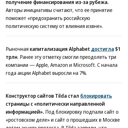
получение финансирования из-за рубежа.
Авторы инициативы считают, что ее принятие
поможет «предохранить российскую
политическую систему от влияния извне».
Рыночная
капитализация Alphabet
достигла
$1
трлн
. Ранее эту отметку смогли преодолеть три
компании — Apple, Amazon и Microsoft. С начала
года акции Alphabet выросли на 7%.
Конструктор сайтов Tilda стал
блокировать
страницы с «политически направленной
информацией».
Под блокировку подпали сайт о
«ростовском деле» и сайт о прошедших в Москве
летом акциях протеста. В Tilda заявили, что