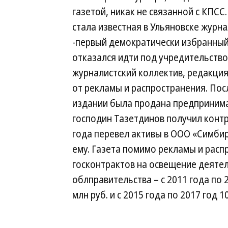
газетой, никак не связанной с КПС
стала известная в Ульяновске журн
-первый демократически избранный 
отказался идти под учредительство
журналистский коллектив, редакция
от рекламы и распространения. Пос
издании была продана предприним
господин Тазетдинов получил контр
года перевел активы в ООО «Симбир
ему. Газета помимо рекламы и рас
госконтрактов на освещение деятел
облправительства – с 2011 года по 
млн руб. и с 2015 года по 2017 год 