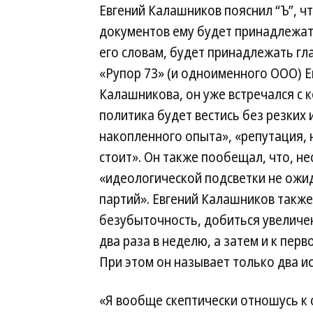
Евгений Калашников пояснил “Ъ”, ч
документов ему будет принадлежат
его словам, будет принадлежать гл
«Рупор 73» (и одноименного ООО) Е
Калашникова, он уже встречался с 
политика будет вестись без резких
накопленного опыта», «репутация, 
стоит». Он также пообещал, что, не
«идеологической подсветки не ожид
партий». Евгений Калашников также
безубыточность, добиться увеличе
два раза в неделю, а затем и к пер
При этом он называет только два и
«Я вообще скептически отношусь к 