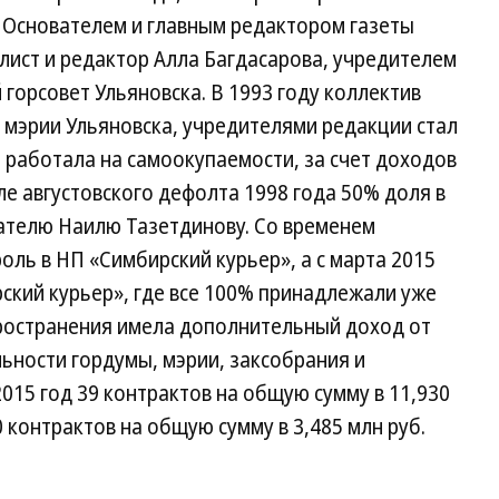
С. Основателем и главным редактором газеты
алист и редактор Алла Багдасарова, учредителем
горсовет Ульяновска. В 1993 году коллектив
 мэрии Ульяновска, учредителями редакции стал
 работала на самоокупаемости, за счет доходов
ле августовского дефолта 1998 года 50% доля в
ателю Наилю Тазетдинову. Со временем
оль в НП «Симбирский курьер», а с марта 2015
ский курьер», где все 100% принадлежали уже
пространения имела дополнительный доход от
ьности гордумы, мэрии, заксобрания и
2015 год 39 контрактов на общую сумму в 11,930
10 контрактов на общую сумму в 3,485 млн руб.