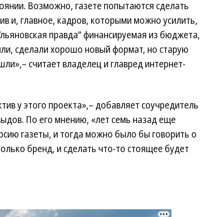
стоянии. Возможно, газете попытаются сделать
тив и, главное, кадров, которыми можно усилить,
“Ульяновская правда” финансируемая из бюджета,
или, сделали хорошо новый формат, но старую
шли»,– считает владелец и главред интернет-
ктив у этого проекта»,– добавляет соучредитель
выдов. По его мнению, «лет семь назад еще
сию газеты, и тогда можно было бы говорить о
только бренд, и сделать что-то стоящее будет