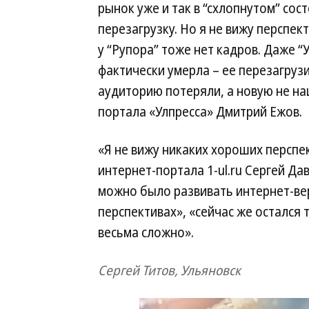
рынок уже и так в “схлопнутом” со
перезагрузку. Но я не вижу перспек
у “Рупора” тоже нет кадров. Даже 
фактически умерла – ее перезагруз
аудиторию потеряли, а новую не на
портала «Улпресса» Дмитрий Ежов.
«Я не вижу никаких хороших перспе
интернет-портала 1-ul.ru Сергей Да
можно было развивать интернет-вер
перспективах», «сейчас же остался 
весьма сложно».
Сергей Титов, Ульяновск