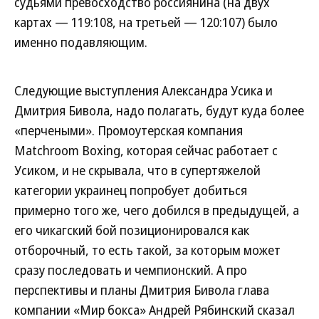
судьями превосходство россиянина (на двух
картах — 119:108, на третьей — 120:107) было
именно подавляющим.
Следующие выступления Александра Усика и
Дмитрия Бивола, надо полагать, будут куда более
«перчеными». Промоутерская компания
Matchroom Boxing, которая сейчас работает с
Усиком, и не скрывала, что в супертяжелой
категории украинец попробует добиться
примерно того же, чего добился в предыдущей, а
его чикагский бой позиционировался как
отборочный, то есть такой, за которым может
сразу последовать и чемпионский. А про
перспективы и планы Дмитрия Бивола глава
компании «Мир бокса» Андрей Рябинский сказал