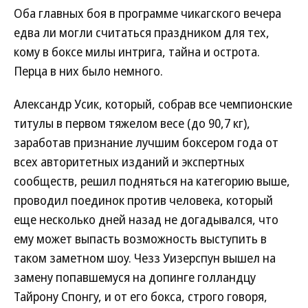
Оба главных боя в программе чикагского вечера
едва ли могли считаться праздником для тех,
кому в боксе милы интрига, тайна и острота.
Перца в них было немного.
Александр Усик, который, собрав все чемпионские
титулы в первом тяжелом весе (до 90,7 кг),
заработав признание лучшим боксером года от
всех авторитетных изданий и экспертных
сообществ, решил подняться на категорию выше,
проводил поединок против человека, который
еще несколько дней назад не догадывался, что
ему может выпасть возможность выступить в
таком заметном шоу. Чезз Уизерспун вышел на
замену попавшемуся на допинге голландцу
Тайрону Спонгу, и от его бокса, строго говоря,