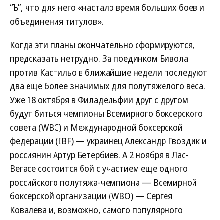
“Ъ”, что для него «настало время больших боев и
объединения титулов».
Когда эти планы окончательно сформируются,
предсказать нетрудно. За поединком Бивола
против Кастильо в ближайшие недели последуют
два еще более значимых для полутяжелого веса.
Уже 18 октября в Филадельфии друг с другом
будут биться чемпионы Всемирного боксерского
совета (WBC) и Международной боксерской
федерации (IBF) — украинец Александр Гвоздик и
россиянин Артур Бетербиев. А 2 ноября в Лас-
Вегасе состоится бой с участием еще одного
российского полутяжа-чемпиона — Всемирной
боксерской организации (WBO) — Сергея
Ковалева и, возможно, самого популярного