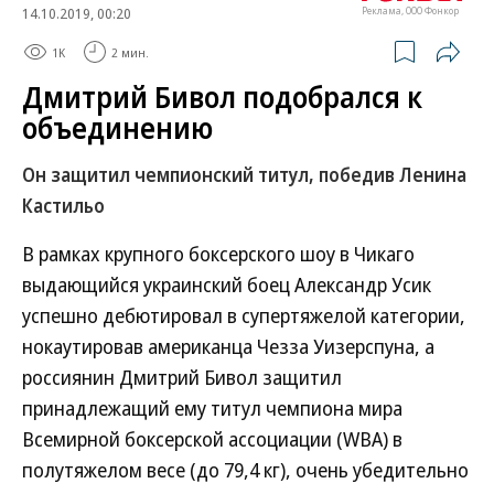
14.10.2019, 00:20
Реклама, ООО Фонкор
1K
2 мин.
Дмитрий Бивол подобрался к
объединению
Он защитил чемпионский титул, победив Ленина
Кастильо
В рамках крупного боксерского шоу в Чикаго
выдающийся украинский боец Александр Усик
успешно дебютировал в супертяжелой категории,
нокаутировав американца Чезза Уизерспуна, а
россиянин Дмитрий Бивол защитил
принадлежащий ему титул чемпиона мира
Всемирной боксерской ассоциации (WBA) в
полутяжелом весе (до 79,4 кг), очень убедительно