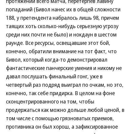
протяжении всего матча, перетерпев лавину
попаданий (Бивол нанес их в общей сложности
188, у претендента набралось лишь 98, причем
таящих хоть сколько-нибудь серьезную угрозу
среди них почти не было) и нокдаун в шестом
раунде. Все ресурсы, освещавшие этот бой,
конечно, обратили внимание на тот факт, что
Бивол, который когда-то демонстрировал
фантастические панчерские умения и никому не
давал послушать финальный гонг, уже в
четвертый раз подряд выиграл по очкам, но это,
конечно, так себе придирка. В целом на фоне
сконцентрированного на том, чтобы
продержаться как можно дольше любой ценой, в
том числе с помощью грязноватых приемов,
противника он был хорош, а зафиксированное