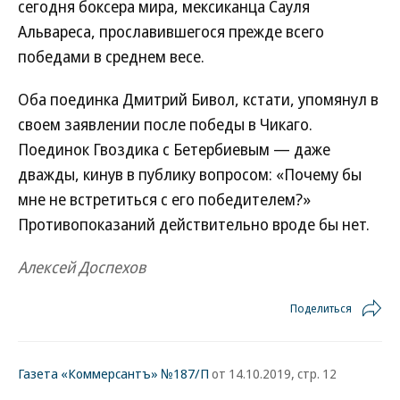
сегодня боксера мира, мексиканца Сауля
Альвареса, прославившегося прежде всего
победами в среднем весе.
Оба поединка Дмитрий Бивол, кстати, упомянул в
своем заявлении после победы в Чикаго.
Поединок Гвоздика с Бетербиевым — даже
дважды, кинув в публику вопросом: «Почему бы
мне не встретиться с его победителем?»
Противопоказаний действительно вроде бы нет.
Алексей Доспехов
Поделиться
Газета «Коммерсантъ» №187/П
от 14.10.2019, стр. 12