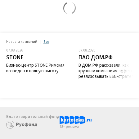
Новости компаний
Все
07.08.2026
07.08.2026
STONE
ПАО ДОМ.РФ
Бизнес-центр STONE Римская
В ДОМ.РФ рассказали, как
возведен в полную высоту
крупным компаниям эффектив
реализовывать ESG-стратегию
Благотворительный фонд
18+ реклама