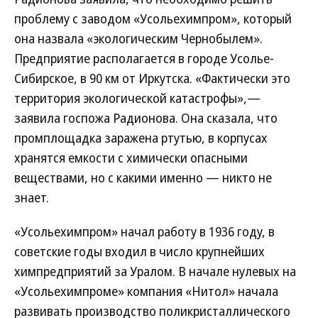
проблему с заводом «Усольехимпром», который
она назвала «экологическим Чернобылем».
Предприятие располагается в городе Усолье-
Сибирское, в 90 км от Иркутска. «Фактически это
территория экологической катастрофы»,—
заявила госпожа Радионова. Она сказала, что
промплощадка заражена ртутью, в корпусах
хранятся емкости с химически опасными
веществами, но с какими именно — никто не
знает.
«Усольехимпром» начал работу в 1936 году, в
советские годы входил в число крупнейших
химпредприятий за Уралом. В начале нулевых на
«Усольехимпроме» компания «Нитол» начала
развивать производство поликристаллического