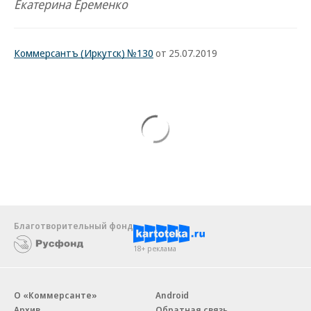
Екатерина Еременко
Коммерсантъ (Иркутск) №130
от 25.07.2019
Благотворительный фонд
18+ реклама
О «Коммерсанте»
Android
Архив
Обратная связь