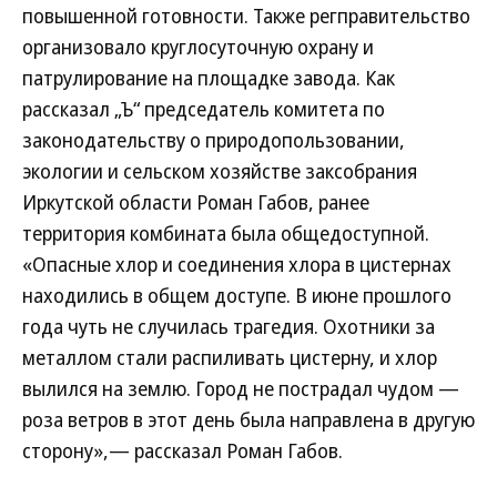
повышенной готовности. Также регправительство
организовало круглосуточную охрану и
патрулирование на площадке завода. Как
рассказал „Ъ“ председатель комитета по
законодательству о природопользовании,
экологии и сельском хозяйстве заксобрания
Иркутской области Роман Габов, ранее
территория комбината была общедоступной.
«Опасные хлор и соединения хлора в цистернах
находились в общем доступе. В июне прошлого
года чуть не случилась трагедия. Охотники за
металлом стали распиливать цистерну, и хлор
вылился на землю. Город не пострадал чудом —
роза ветров в этот день была направлена в другую
сторону»,— рассказал Роман Габов.