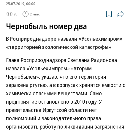
25.07.2019, 00:00
85
2 мин.
Чернобыль номер два
В Росприроднадзоре назвали «Усольехимпром»
«территорией экологической катастрофы»
Глава Росприроднадзора Светлана Радионова
назвала «Усольехимпром» «вторым
Чернобылем», указав, что его территория
заражена ртутью, а в корпусах хранятся емкости с
химически опасными веществами. Само
предприятие остановлено в 2010 году. У
правительства Иркутской области нет
полномочий и законодательного права
организовать работу по ликвидации загрязнения