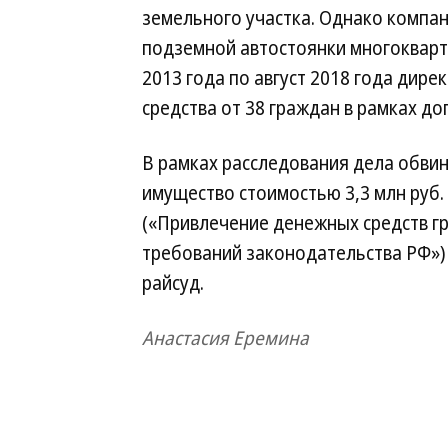
земельного участка. Однако компа
подземной автостоянки многокварти
2013 года по август 2018 года дир
средства от 38 граждан в рамках до
В рамках расследования дела обвиня
имущество стоимостью 3,3 млн руб. б
(«Привлечение денежных средств г
требований законодательства РФ»)
райсуд.
Анастасия Еремина