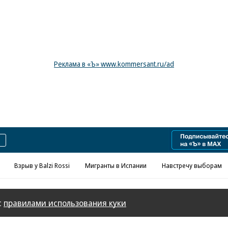
Реклама в «Ъ» www.kommersant.ru/ad
Взрыв у Balzi Rossi
Мигранты в Испании
Навстречу выборам
с
правилами использования куки