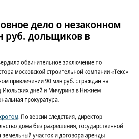
ловное дело о незаконном
н руб. дольщиков в
вердила обвинительное заключение по
ктора московской строительной компании «Текс»
ом привлечении 90 млн руб. с граждан на
иц Июльских дней и Мичурина в Нижнем
ональная прокуратура.
кротом
. По версии следствия, директор
льство дома без разрешения, государственной
а земельный участок и договора аренды