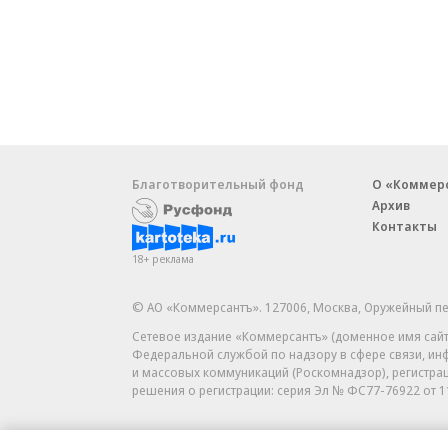
Благотворительный фонд
О «Коммер
Архив
Контакты
18+ реклама
© АО «Коммерсантъ». 127006, Москва, Оружейный пе
Сетевое издание «Коммерсантъ» (доменное имя сайт
Федеральной службой по надзору в сфере связи, и
и массовых коммуникаций (Роскомнадзор), регистра
решения о регистрации: серия
Эл № ФС77-76922
от 1