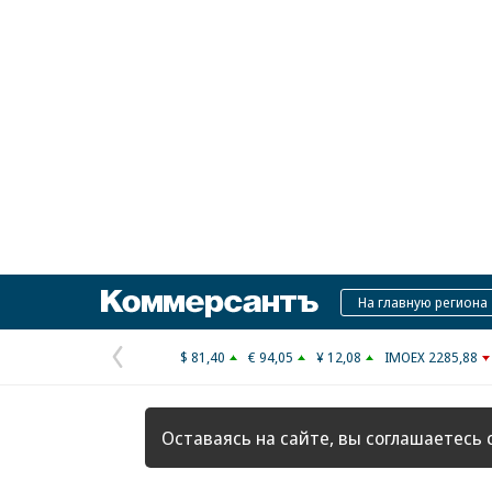
Коммерсантъ
На главную региона
$ 81,40
€ 94,05
¥ 12,08
IMOEX 2285,88
Предыдущая
страница
Оставаясь на сайте, вы соглашаетесь 