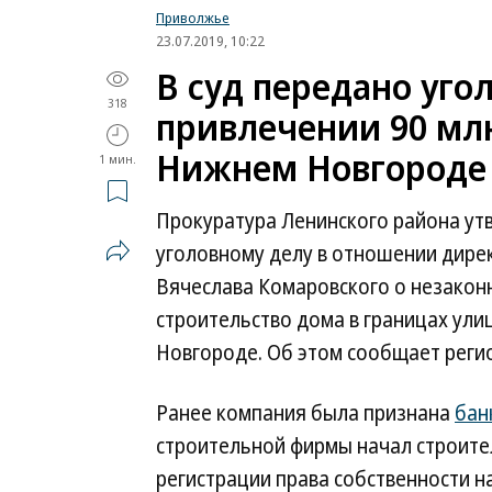
Приволжье
23.07.2019, 10:22
В суд передано уго
318
привлечении 90 мл
Нижнем Новгороде
1 мин.
Прокуратура Ленинского района ут
уголовному делу в отношении дире
Вячеслава Комаровского о незаконн
строительство дома в границах ул
Новгороде. Об этом сообщает реги
Ранее компания была признана
бан
строительной фирмы начал строите
регистрации права собственности н