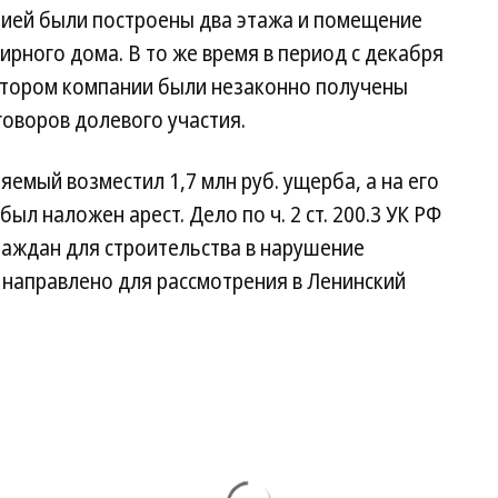
нией были построены два этажа и помещение
рного дома. В то же время в период с декабря
ектором компании были незаконно получены
говоров долевого участия.
емый возместил 1,7 млн руб. ущерба, а на его
ыл наложен арест. Дело по ч. 2 ст. 200.3 УК РФ
раждан для строительства в нарушение
 направлено для рассмотрения в Ленинский