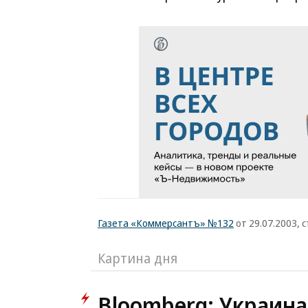
Газета «Коммерсантъ» №132
от 29.07.2003, с
Картина дня
Bloomberg: Украина