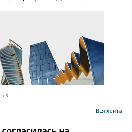
тр. 5
Вся лента
 согласилась на