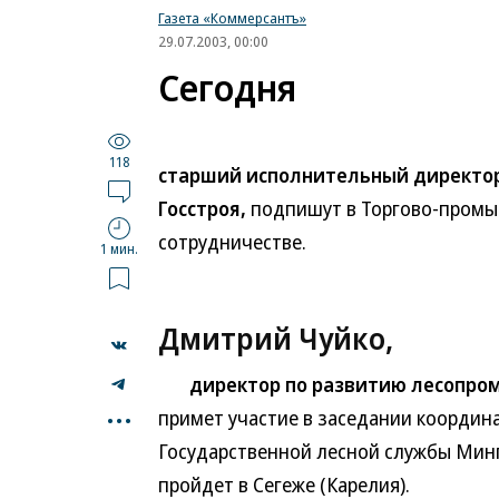
Газета «Коммерсантъ»
29.07.2003, 00:00
Сегодня
118
старший исполнительный директор 
Госстроя,
подпишут в Торгово-промы
сотрудничестве.
1 мин.
Дмитрий Чуйко,
директор по развитию лесопромы
...
примет участие в заседании координ
Государственной лесной службы Мин
пройдет в Сегеже (Карелия).