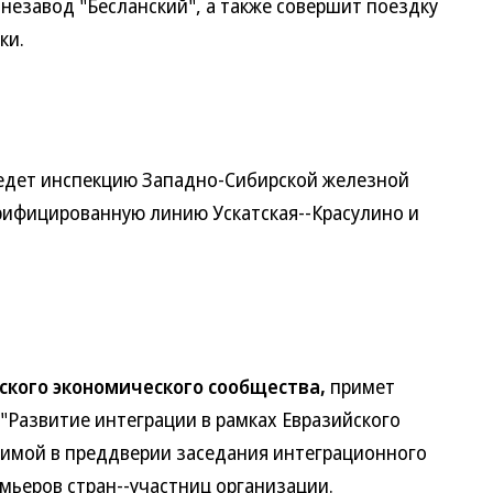
незавод "Бесланский", а также совершит поездку
ки.
дет инспекцию Западно-Сибирской железной
трифицированную линию Ускатская--Красулино и
ского экономического сообщества,
примет
 "Развитие интеграции в рамках Евразийского
димой в преддверии заседания интеграционного
мьеров стран--участниц организации.