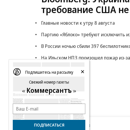
требование США не
Главные новости к утру 8 августа
Партию «Яблоко» требуют исключить из
В России ночью сбили 397 беспилотник
На Ильском НПЗ произошел пожар из-з
Еще
Подпишитесь на рассылку
Свежий номер газеты
Коммерсантъ
ПОДПИСАТЬСЯ
Новости компаний
Все