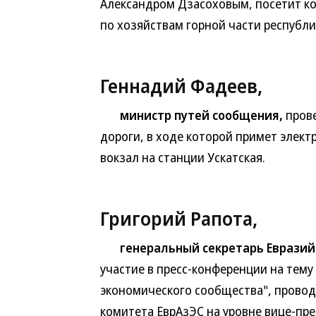
Александром Дзасоховым, посетит ко
по хозяйствам горной части республи
Геннадий Фадеев,
министр путей сообщения,
прове
дороги, в ходе которой примет элек
вокзал на станции Ускатская.
Григорий Рапота,
генеральный секретарь Евразий
участие в пресс-конференции на тему
экономического сообщества", прово
комитета ЕврАзЭС на уровне вице-пре