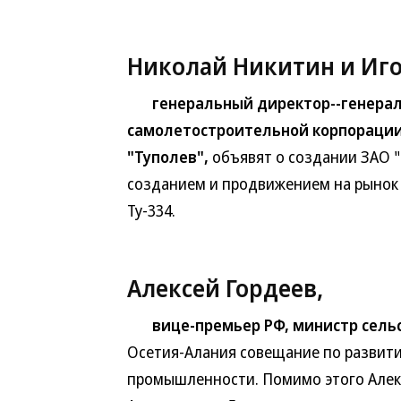
Николай Никитин и Иго
генеральный директор--генерал
самолетостроительной корпорации 
"Туполев",
объявят о создании ЗАО "
созданием и продвижением на рынок
Ту-334.
Алексей Гордеев,
вице-премьер РФ, министр сельс
Осетия-Алания совещание по разви
промышленности. Помимо этого Алекс