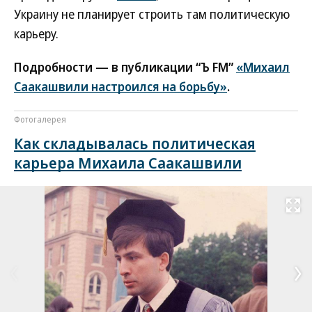
Украину не планирует строить там политическую
карьеру.
Подробности — в публикации “Ъ FM”
«Михаил
Саакашвили настроился на борьбу»
.
Фотогалерея
Как складывалась политическая
карьера Михаила Саакашвили
Развернуть на