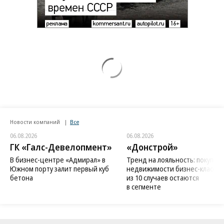
Новости компаний
Все
06.08.2026
06.08.2026
ГК «Галс-Девелопмент»
«Донстрой»
В бизнес-центре «Адмирал» в
Тренд на лояльность: покупат
Южном порту залит первый куб
недвижимости бизнес-класса в
бетона
из 10 случаев остаются
в сегменте