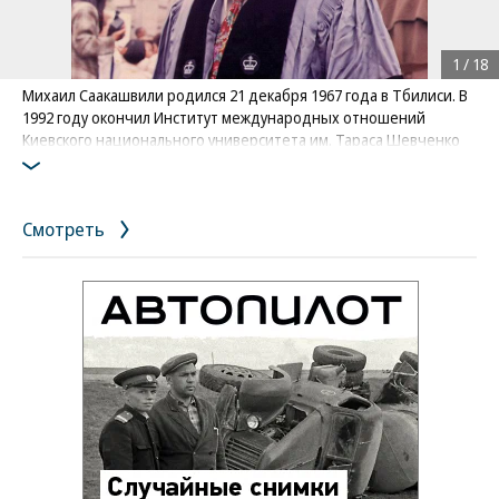
1
/
18
Михаил Саакашвили родился 21 декабря 1967 года в Тбилиси. В
1992 году окончил Институт международных отношений
Киевского национального университета им. Тараса Шевченко
по специальности «международное право». Учился в США,
Италии и Нидерландах
Фото: из личного архива Михаила Саакашвили
Смотреть