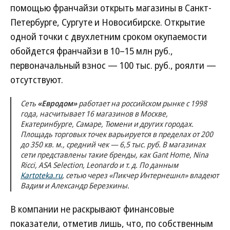
помощью франчайзи открыть магазины в Санкт-
Петербурге, Сургуте и Новосибирске. Открытие
одной точки с двухлетним сроком окупаемости
обойдется франчайзи в 10–15 млн руб.,
первоначальный взнос — 100 тыс. руб., роялти —
отсутствуют.
Сеть
«Евродом»
работает на российском рынке с 1998
года, насчитывает 16 магазинов в Москве,
Екатеринбурге, Самаре, Тюмени и других городах.
Площадь торговых точек варьируется в пределах от 200
до 350 кв. м., средний чек — 6,5 тыс. руб. В магазинах
сети представлены такие бренды, как Gant Home, Nina
Ricci, ASA Selection, Leonardo и т. д. По данным
Kartoteka.ru
, сетью через «Пикчер Интернешнл» владеют
Вадим и Александр Березкины.
В компании не раскрывают финансовые
показатели, отметив лишь, что, по собственным