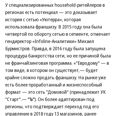
У специализированных household-ритейлеров в
регионах есть потенциал — это доказывает
история с сетью «Уютерра», которая
использовала франшизу. В 2015 году она была
четвертой по обороту сетью в сегменте, отмечает
гендиректор «Infoline-Аналитики» Михаил
Бурмистров. Правда, в 2016 году была запущена
процедура банкротства сети, но ее причиной была
не франчайзинговая программа. «"Евродому" — в
том виде, в котором он существует,— будет
крайне сложно продать франшизу. На рынке уже
есть более проработанный и жизнеспособный
формат — это сеть "Домовой" (принадлежит УК
"Старт".—
“Ъ”
). Он более адаптирован под
регионы, что подтверждает переход под его
управление в 2018 году 13 магазинов, ранее