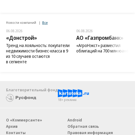
Новости компаний
Все
06.08.2026
06.08.2026
«Донстрой»
АО «Газпромбанк»
Тренд на лояльность: покупатели
«АгроНэкст» разместил
недвижимости бизнес-класса в 9
облигаций на 700 млн юаней
из 10 случаев остаются
в сегменте
Благотворительный фонд
18+ реклама
О «Коммерсанте»
Android
Архив
Обратная связь
Контакты
Правовая информация