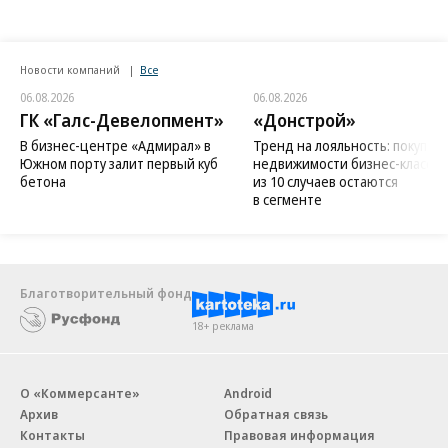
Новости компаний
Все
06.08.2026
06.08.2026
ГК «Галс-Девелопмент»
«Донстрой»
В бизнес-центре «Адмирал» в
Тренд на лояльность: покупат
Южном порту залит первый куб
недвижимости бизнес-класса в
бетона
из 10 случаев остаются
в сегменте
Благотворительный фонд
18+ реклама
О «Коммерсанте»
Android
Архив
Обратная связь
Контакты
Правовая информация