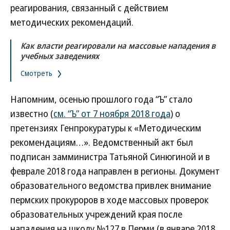
реагирования, связанный с действием
методических рекомендаций.
Как власти реагировали на массовые нападения в
учебных заведениях
Смотреть
Напомним, осенью прошлого года “Ъ” стало
известно (
см. “Ъ” от 7 ноября 2018 года
) о
претензиях Генпрокуратуры к «Методическим
рекомендациям…». Ведомственный акт был
подписан замминистра Татьяной Синюгиной и в
феврале 2018 года направлен в регионы. Документ
образовательного ведомства привлек внимание
пермских прокуроров в ходе массовых проверок
образовательных учреждений края после
нападения на школу №127 в Перми (в январе 2018