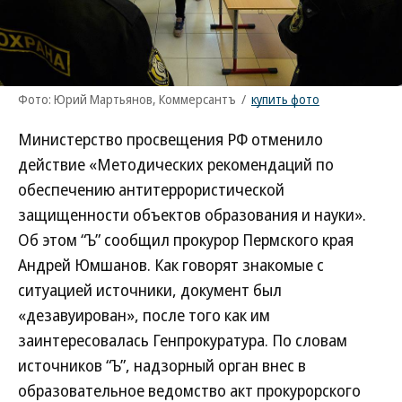
Фото: Юрий Мартьянов, Коммерсантъ
/
купить фото
Министерство просвещения РФ отменило
действие «Методических рекомендаций по
обеспечению антитеррористической
защищенности объектов образования и науки».
Об этом “Ъ” сообщил прокурор Пермского края
Андрей Юмшанов. Как говорят знакомые с
ситуацией источники, документ был
«дезавуирован», после того как им
заинтересовалась Генпрокуратура. По словам
источников “Ъ”, надзорный орган внес в
образовательное ведомство акт прокурорского