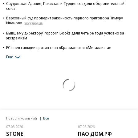
Саудовская Аравия, Пакистан и Турция создали оборонительный
союз
Верховный суд проверит законность первого приговора Тимуру
Иванову
ЭКСКЛЮЗИВ
Бывшему директору Popcorn Books дали четыре года условно за
экстремизм
ЕС ввел санкции против глав «Красмаша» и «Металлиста»
Еще
Новости компаний
Все
07.08.2026
07.08.2026
STONE
ПАО ДОМ.РФ