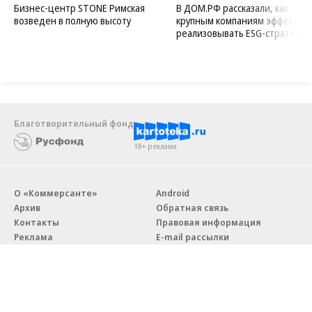
Бизнес-центр STONE Римская
В ДОМ.РФ рассказали, как
возведен в полную высоту
крупным компаниям эффектив
реализовывать ESG-стратегию
Благотворительный фонд
18+ реклама
О «Коммерсанте»
Android
Архив
Обратная связь
Контакты
Правовая информация
Реклама
E-mail рассылки
Вакансии
18+