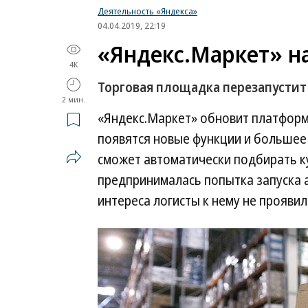
Деятельность «Яндекса»
04.04.2019, 22:19
«Яндекс.Маркет» на
4K
Торговая площадка перезапустит
2 мин.
«Яндекс.Маркет» обновит платформу
появятся новые функции и большее 
сможет автоматически подбирать к
предпринималась попытка запуска 
интереса логисты к нему не проявил