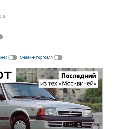
. 8
знес
Онлайн-торговля