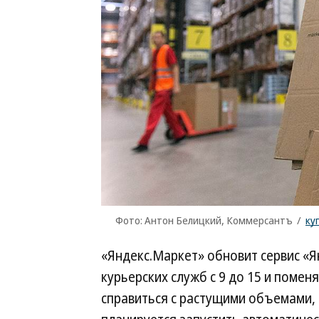
Фото: Антон Белицкий, Коммерсантъ
/
ку
«Яндекс.Маркет» обновит сервис «Я
курьерских служб с 9 до 15 и поме
справиться с растущими объемами, 