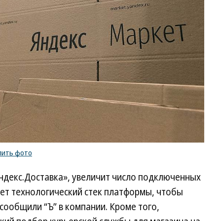
пить фото
ндекс.Доставка», увеличит число подключенных
няет технологический стек платформы, чтобы
сообщили “Ъ” в компании. Кроме того,