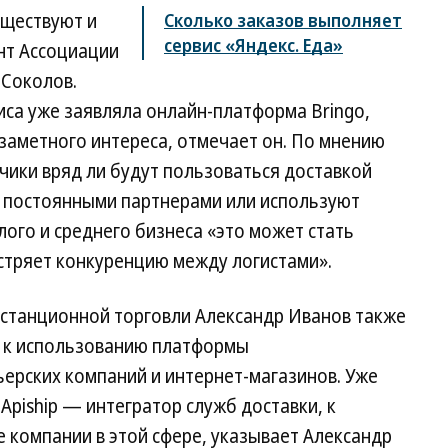
уществуют и
Сколько заказов выполняет
сервис «Яндекс. Еда»
нт Ассоциации
 Соколов.
иса уже заявляла онлайн-платформа Bringo,
 заметного интереса, отмечает он. По мнению
чики вряд ли будут пользоваться доставкой
с постоянными партнерами или используют
лого и среднего бизнеса «это может стать
тряет конкуренцию между логистами».
станционной торговли Александр Иванов также
а к использованию платформы
ьерских компаний и интернет-магазинов. Уже
Apiship — интегратор служб доставки, к
 компании в этой сфере, указывает Александр