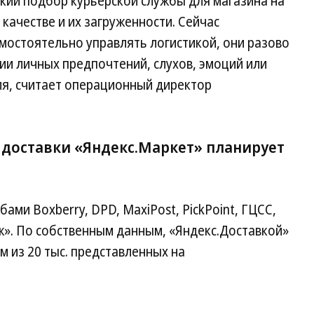
кий подбор курьерской службы для магазина на
 качестве и их загруженности. Сейчас
мостоятельно управлять логистикой, они разово
ии личных предпочтений, слухов, эмоций или
я, считает операционный директор
 доставки «Яндекс.Маркет» планирует
бами Boxberry, DPD, MaxiPost, PickPoint, ГЦСС,
ж». По собственным данным, «Яндекс.Доставкой»
м из 20 тыс. представленных на