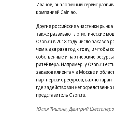
Иванов, аналогичный сервис развива
компанией Cainiao.
Другие российские участники рынка
также развивают логистические мо
Ozon.ru в 2018 году число заказов 
чем в два раза год к году, и чтобы
собственные и партнерские ресурсы
ритейлера. Например, у Ozon.ru ест
заказов клиентам в Москве и област
партнерских ресурсов, важно гарант
где задействован непосредственно
представитель Ozon.ru.
Юлия Тишина, Дмитрий Шестоперо