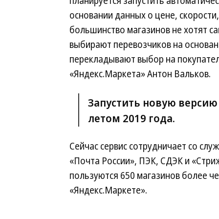
планируется запустить автоматичес
основании данных о цене, скорости,
большинство магазинов не хотят са
выбирают перевозчиков на основан
перекладывают выбор на покупател
«Яндекс.Маркета» Антон Вальков.
Запустить новую версию
летом 2019 года.
Сейчас сервис сотрудничает со служ
«Почта России», ПЭК, СДЭК и «Стри
пользуются 650 магазинов более че
«Яндекс.Маркете».