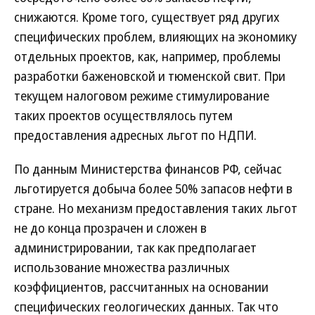
снижаются. Кроме того, существует ряд других
специфических проблем, влияющих на экономику
отдельных проектов, как, например, проблемы
разработки баженовской и тюменской свит. При
текущем налоговом режиме стимулирование
таких проектов осуществлялось путем
предоставления адресных льгот по НДПИ.
По данным Министерства финансов РФ, сейчас
льготируется добыча более 50% запасов нефти в
стране. Но механизм предоставления таких льгот
не до конца прозрачен и сложен в
администрировании, так как предполагает
использование множества различных
коэффициентов, рассчитанных на основании
специфических геологических данных. Так что