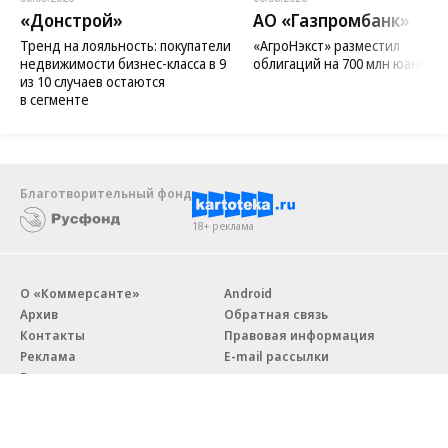
«Донстрой»
АО «Газпромбанк»
Тренд на лояльность: покупатели
«АгроНэкст» разместил
недвижимости бизнес-класса в 9
облигаций на 700 млн юаней
из 10 случаев остаются
в сегменте
Благотворительный фонд
18+ реклама
О «Коммерсанте»
Android
Архив
Обратная связь
Контакты
Правовая информация
Реклама
E-mail рассылки
Вакансии
18+