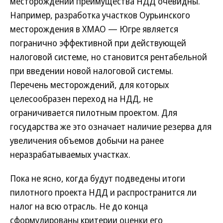
месторождений преимущества НДД очевидны.
Например, разработка участков Оурьинского
месторождения в ХМАО — Югре является
погранично эффективной при действующей
налоговой системе, но становится рентабельной
при введении новой налоговой системы.
Перечень месторождений, для которых
целесообразен переход на НДД, не
ограничивается пилотным проектом. Для
государства же это означает наличие резерва для
увеличения объемов добычи на ранее
неразрабатываемых участках.
Пока не ясно, когда будут подведены итоги
пилотного проекта НДД и распространится ли
налог на всю отрасль. Не до конца
сформулированы критерии оценки его