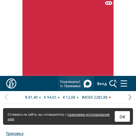
Реклама в «Ъ» www.kommersant.ru/ad
Коммерсантъ
Вход
$ 81,40
€ 94,05
¥ 12,08
IMOEX 2285,88
Предыдущая
С
страница
с
Оставаясь на сайте, вы соглашаетесь с
правилами использования
ОК
куки
Прикамье