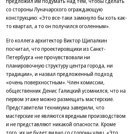
предложил им подумать над тем, чтобы сделать
со стороны Луначарского ограждающую
конструкцию: «Это все-таки замкнуло бы хоть как-
то квартал, а то он получился оголенным».
Его коллега архитектор Виктор Щипалкин
посчитал, что проектировщики из Санкт-
Петербурга «не прочувствовали ни
планировочную структуру центра города, ни
традиции», и назвал предложенный подход
«очень поверхностным». Член комиссии,
общественник Денис Галицкий усомнился, что на
первом этаже можно размещать мастерские.
Представители техникума заверили, что
мастерские не являются вредным производством
и не представляют никакой опасности. Кроме
того, их не будет видно со стороны улиц. «Это