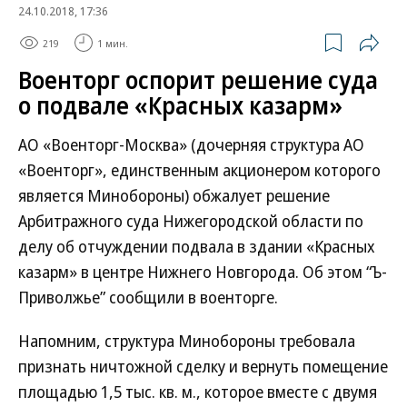
24.10.2018, 17:36
219
1 мин.
Военторг оспорит решение суда
о подвале «Красных казарм»
АО «Военторг-Москва» (дочерняя структура АО
«Военторг», единственным акционером которого
является Минобороны) обжалует решение
Арбитражного суда Нижегородской области по
делу об отчуждении подвала в здании «Красных
казарм» в центре Нижнего Новгорода. Об этом “Ъ-
Приволжье” сообщили в военторге.
Напомним, структура Минобороны требовала
признать ничтожной сделку и вернуть помещение
площадью 1,5 тыс. кв. м., которое вместе с двумя