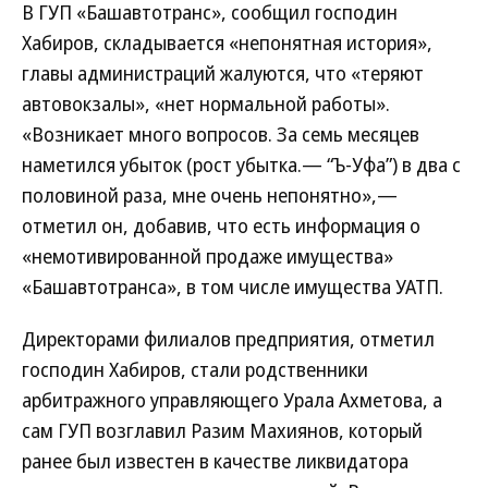
В ГУП «Башавтотранс», сообщил господин
Хабиров, складывается «непонятная история»,
главы администраций жалуются, что «теряют
автовокзалы», «нет нормальной работы».
«Возникает много вопросов. За семь месяцев
наметился убыток (рост убытка.— “Ъ-Уфа”) в два с
половиной раза, мне очень непонятно»,—
отметил он, добавив, что есть информация о
«немотивированной продаже имущества»
«Башавтотранса», в том числе имущества УАТП.
Директорами филиалов предприятия, отметил
господин Хабиров, стали родственники
арбитражного управляющего Урала Ахметова, а
сам ГУП возглавил Разим Махиянов, который
ранее был известен в качестве ликвидатора