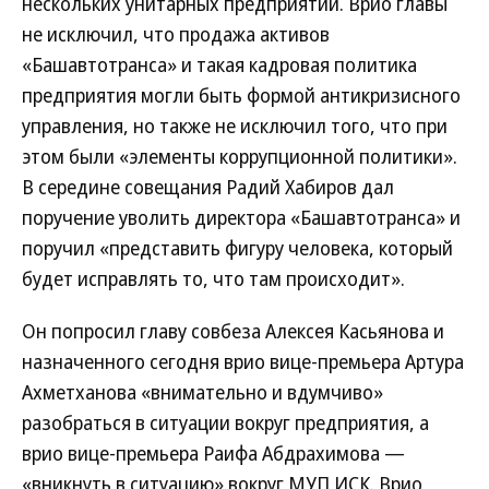
нескольких унитарных предприятий. Врио главы
не исключил, что продажа активов
«Башавтотранса» и такая кадровая политика
предприятия могли быть формой антикризисного
управления, но также не исключил того, что при
этом были «элементы коррупционной политики».
В середине совещания Радий Хабиров дал
поручение уволить директора «Башавтотранса» и
поручил «представить фигуру человека, который
будет исправлять то, что там происходит».
Он попросил главу совбеза Алексея Касьянова и
назначенного сегодня врио вице-премьера Артура
Ахметханова «внимательно и вдумчиво»
разобраться в ситуации вокруг предприятия, а
врио вице-премьера Раифа Абдрахимова —
«вникнуть в ситуацию» вокруг МУП ИСК. Врио