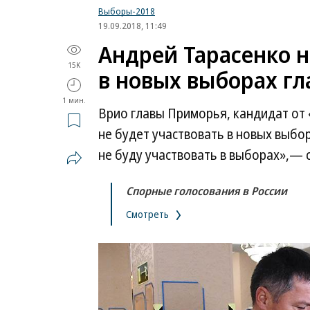
Выборы-2018
19.09.2018, 11:49
Андрей Тарасенко н
15K
в новых выборах г
1 мин.
Врио главы Приморья, кандидат от 
не будет участвовать в новых выбор
не буду участвовать в выборах»,— с
Спорные голосования в России
Смотреть