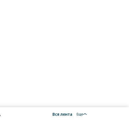
А
Вся лента
Еще