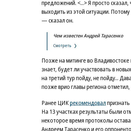
предложений. <...> Я просто сказал
выходить из этой ситуации. Потому 
— сказал он.
Чем известен Андрей Тарасенко
Смотреть
Позже на митинге во Владивостоке 
знает, будет ли участвовать в новых
на третий тур пойду, не пойду... Д
позже врио главы региона отметил, 
Ранее ЦИК
рекомендовал
признать 
На 13 участках результаты были от
некоторое время протоколы оставал
Андреем Тарасенко и его оппоненто