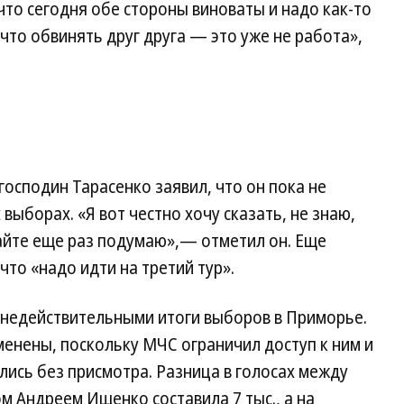
, что сегодня обе стороны виноваты и надо как-то
что обвинять друг друга — это уже не работа»,
господин Тарасенко заявил, что он пока не
 выборах. «Я вот честно хочу сказать, не знаю,
авайте еще раз подумаю»,— отметил он. Еще
что «надо идти на третий тур».
недействительными итоги выборов в Приморье.
менены, поскольку МЧС ограничил доступ к ним и
ись без присмотра. Разница в голосах между
м Андреем Ищенко составила 7 тыс., а на