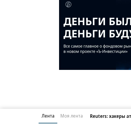
Лента
Моя лента
Reuters: хакеры 
Новости компаний
Все