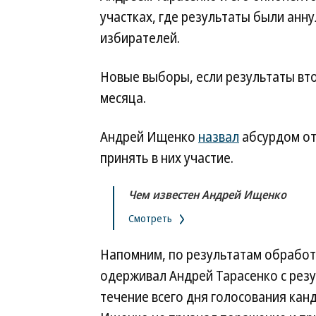
участках, где результаты были анну
избирателей.
Новые выборы, если результаты вто
месяца.
Андрей Ищенко
назвал
абсурдом от
принять в них участие.
Чем известен Андрей Ищенко
Смотреть
Напомним, по результатам обработ
одерживал Андрей Тарасенко с рез
течение всего дня голосования кан