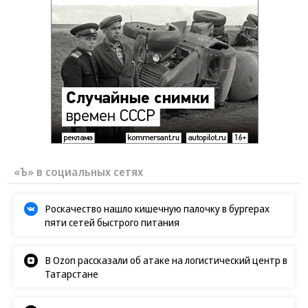
«Ъ» в социальных сетях
Роскачество нашло кишечную палочку в бургерах
пяти сетей быстрого питания
В Ozon рассказали об атаке на логистический центр в
Татарстане