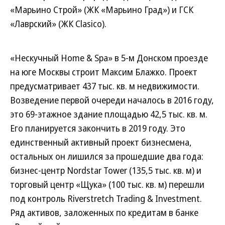
«Марьино Строй» (ЖК «Марьино Град») и ГСК
«Лаврский» (ЖК Clasico).
«Нескучный Home & Spa» в 5-м Донском проезде
на юге Москвы строит Максим Блажко. Проект
предусматривает 437 тыс. кв. м недвижимости.
Возведение первой очереди началось в 2016 году,
это 69-этажное здание площадью 42,5 тыс. кв. м.
Его планируется закончить в 2019 году. Это
единственный активный проект бизнесмена,
остальных он лишился за прошедшие два года:
бизнес-центр Nordstar Tower (135,5 тыс. кв. м) и
торговый центр «Щука» (100 тыс. кв. м) перешли
под контроль Riverstretch Trading & Investment.
Ряд активов, заложенных по кредитам в банке