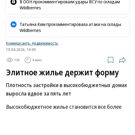
В ООН прокомментировали удары ВСУ по складам
Wildberries
Татьяна Ким прокомментировала атаки на склады
Wildberries
Коммерсантъ. Недвижимость
10.04.2026, 10:00
13K
4 мин.
Элитное жилье держит форму
Плотность застройки в высокобюджетных домах
выросла вдвое за пять лет
Высокобюджетное жилье становится все более
сложным продуктом. Экономика девелоперов
требует увеличения плотности застройки, а
покупатели — приватности без потери качества и