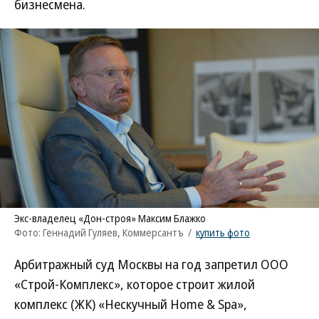
бизнесмена.
Экс-владелец «Дон-строя» Максим Блажко
Фото: Геннадий Гуляев, Коммерсантъ
/
купить фото
Арбитражный суд Москвы на год запретил ООО
«Строй-Комплекс», которое строит жилой
комплекс (ЖК) «Нескучный Home & Spa»,