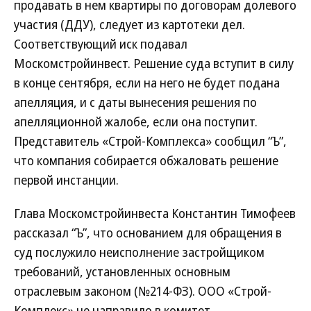
продавать в нем квартиры по договорам долевого
участия (ДДУ), следует из картотеки дел.
Соответствующий иск подавал
Москомстройинвест. Решение суда вступит в силу
в конце сентября, если на него не будет подана
апелляция, и с даты вынесения решения по
апелляционной жалобе, если она поступит.
Представитель «Строй-Комплекса» сообщил “Ъ”,
что компания собирается обжаловать решение
первой инстанции.
Глава Москомстройинвеста Константин Тимофеев
рассказал “Ъ”, что основанием для обращения в
суд послужило неисполнение застройщиком
требований, установленных основным
отраслевым законом (№214-ФЗ). ООО «Строй-
Комплекс» не направило в комитет