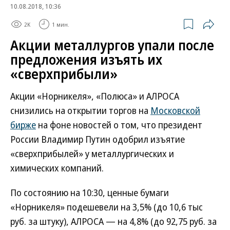
10.08.2018, 10:36
2K
1 мин.
Акции металлургов упали после
предложения изъять их
«сверхприбыли»
Акции «Норникеля», «Полюса» и АЛРОСА
снизились на открытии торгов на
Московской
бирже
на фоне новостей о том, что президент
России Владимир Путин одобрил изъятие
«сверхприбылей» у металлургических и
химических компаний.
По состоянию на 10:30, ценные бумаги
«Норникеля» подешевели на 3,5% (до 10,6 тыс
руб. за штуку), АЛРОСА — на 4,8% (до 92,75 руб. за