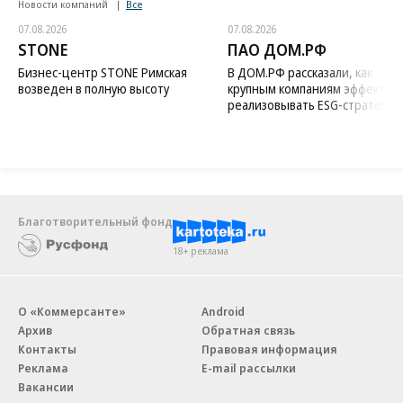
Новости компаний
Все
07.08.2026
07.08.2026
STONE
ПАО ДОМ.РФ
Бизнес-центр STONE Римская
В ДОМ.РФ рассказали, как
возведен в полную высоту
крупным компаниям эффектив
реализовывать ESG-стратегию
Благотворительный фонд
18+ реклама
О «Коммерсанте»
Android
Архив
Обратная связь
Контакты
Правовая информация
Реклама
E-mail рассылки
Вакансии