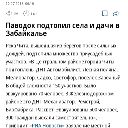
10.07.2018, 06:10
498
1 мин.
Паводок подтопил села и дачи в
Забайкалье
Река Чита, вышедшая из берегов после сильных
дождей, подтопила множество приусадебных
участков. «В Центральном районе города Читы
подтоплены ДНТ Автомобилист, Лесная поляна,
Мелиоратор, Садко, Светофор, поселок Заречный.
В общей сложности 150 участков. Было
эвакуировано 70 человек. В Железнодорожном
районе это ДНТ Механизатор, Ремстрой,
Биофабрика, Рассвет. Эвакуированы 500 человек,
300 граждан выехали самостоятельно»,—
приводит
«РИА Новости»
заявление местной