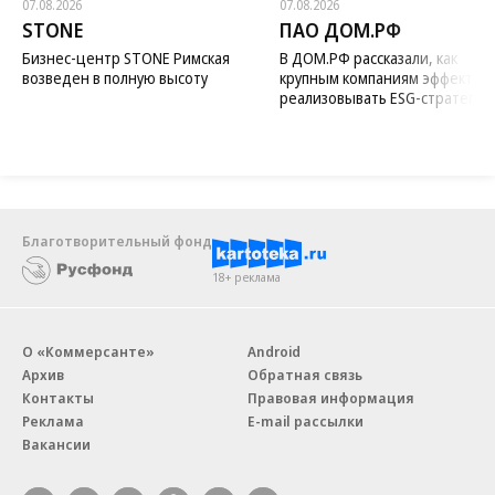
07.08.2026
07.08.2026
STONE
ПАО ДОМ.РФ
Бизнес-центр STONE Римская
В ДОМ.РФ рассказали, как
возведен в полную высоту
крупным компаниям эффектив
реализовывать ESG-стратегию
Благотворительный фонд
18+ реклама
О «Коммерсанте»
Android
Архив
Обратная связь
Контакты
Правовая информация
Реклама
E-mail рассылки
Вакансии