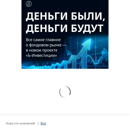
Новости компаний
Все