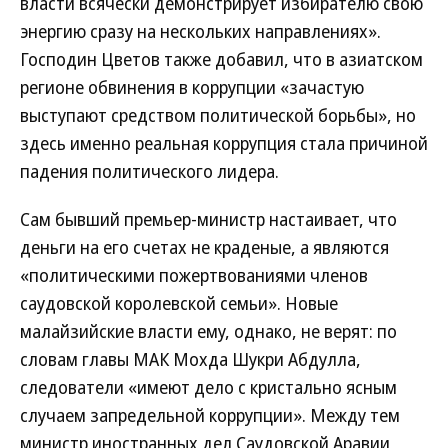
власти всячески демонстрирует избирателю свою
энергию сразу на нескольких направлениях».
Господин Цветов также добавил, что в азиатском
регионе обвинения в коррупции «зачастую
выступают средством политической борьбы», но
здесь именно реальная коррупция стала причиной
падения политического лидера.
Сам бывший премьер-министр настаивает, что
деньги на его счетах не краденые, а являются
«политическими пожертвованиями членов
саудовской королевской семьи». Новые
малайзийские власти ему, однако, не верят: по
словам главы МАК Мохда Шукри Абдулла,
следователи «имеют дело с кристально ясным
случаем запредельной коррупции». Между тем
министр иностранных дел Саудовской Аравии