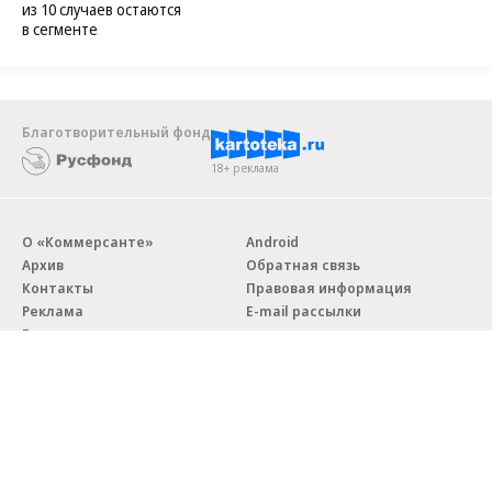
из 10 случаев остаются
в сегменте
Благотворительный фонд
18+ реклама
О «Коммерсанте»
Android
Архив
Обратная связь
Контакты
Правовая информация
Реклама
E-mail рассылки
Вакансии
18+
© АО «Коммерсантъ». 127006, Москва, Оружейный переулок д. 41,
тел. +7 (495) 797-69-70.