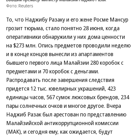
Фото: Reuters
То, что Наджибу Разаку и его жене Росме Мансур
грозит тюрьма, стало понятно 28 июня, когда
оперативники обнаружили у них дома ценности
на $273 млн. Опись предметов проводили неделю
и в конце концов вынесли из апартаментов
бывшего первого лица Малайзии 280 коробок с
предметами и 70 коробок с деньгами.
Распродавать после завершения следствия
придется 12 тыс. ювелирных украшений, 423
единицы часов, 567 сумок люксовых брендов, 234
пары солнечных очков и многое другое. Вчера
Наджиб Разак был арестован по представлению
Малайзийской антикоррупционной комиссии
(МАК), и сегодня ему, как ожидается, будут