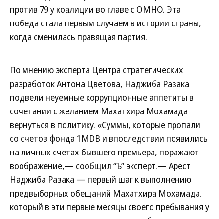
против 79 у коалиции во главе с ОМНО. Эта
победа стала первым случаем в истории страны,
когда сменилась правящая партия.
По мнению эксперта Центра стратегических
разработок Антона Цветова, Наджиба Разака
подвели неуемные коррупционные аппетиты в
сочетании с желанием Махатхира Мохамада
вернуться в политику. «Суммы, которые пропали
со счетов фонда 1MDB и впоследствии появились
на личных счетах бывшего премьера, поражают
воображение,— сообщил “Ъ” эксперт.— Арест
Наджиба Разака — первый шаг к выполнению
предвыборных обещаний Махатхира Мохамада,
который в эти первые месяцы своего пребывания у