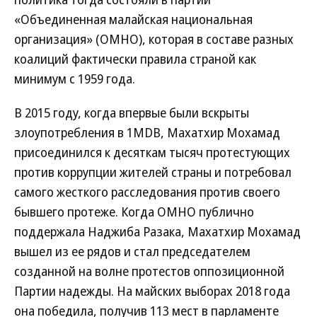
«Объединенная малайская национальная
организация» (ОМНО), которая в составе разных
коалиций фактически правила страной как
минимум с 1959 года.
В 2015 году, когда впервые были вскрыты
злоупотребления в 1MDB, Махатхир Мохамад
присоединился к десяткам тысяч протестующих
против коррупции жителей страны и потребовал
самого жесткого расследования против своего
бывшего протеже. Когда ОМНО публично
поддержала Наджиба Разака, Махатхир Мохамад
вышел из ее рядов и стал председателем
созданной на волне протестов оппозиционной
Партии надежды. На майских выборах 2018 года
она победила, получив 113 мест в парламенте