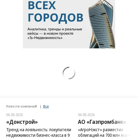
Новости компаний
Все
06.08.2026
06.08.2026
«Донстрой»
АО «Газпромбанк»
Тренд на лояльность: покупатели
«АгроНэкст» разместил
недвижимости бизнес-класса в 9
облигаций на 700 млн юаней