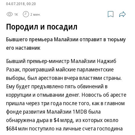
04.07.2018, 00:20
1K
2 мин.
Породил и посадил
Бывшего премьера Малайзии отправит в тюрьму
его наставник
Бывший премьер-министр Малайзии Наджиб
Разак, проигравший майские парламентские
выборы, был арестован вчера властями страны.
Ему будет предъявлено пять обвинений в
коррупции и отмывании денег. Новость об аресте
пришла через три года после того, как в главном
фонде развития Малайзии 1MDB была
обнаружена дыра в $4 млрд, из которых около
$684 млн поступило на личные счета господина