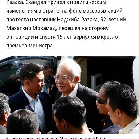
Разака. Скандал привел к политическим
изменениям в стране: на фоне массовых акций
протеста наставник Наджиба Разака, 92-летний
Махатхир Мохамад, перешел на сторону
оппозиции и спустя 15 лет вернулся в кресло
премьер-министра.
Бывший премьер-министр Малайзии Наджиб Разак