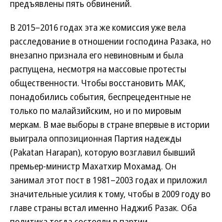
предъявлены пять обвинений.
В 2015–2016 годах эта же комиссия уже вела
расследование в отношении господина Разака, но
внезапно признала его невиновным и была
распущена, несмотря на массовые протесты
общественности. Чтобы восстановить МАК,
понадобились события, беспрецедентные не
только по малайзийским, но и по мировым
меркам. В мае выборы в стране впервые в истории
выиграла оппозиционная Партия надежды
(Pakatan Harapan), которую возглавил бывший
премьер-министр Махатхир Мохамад. Он
занимал этот пост в 1981–2003 годах и приложил
значительные усилия к тому, чтобы в 2009 году во
главе страны встал именно Наджиб Разак. Оба
политика тогда состояли в партии