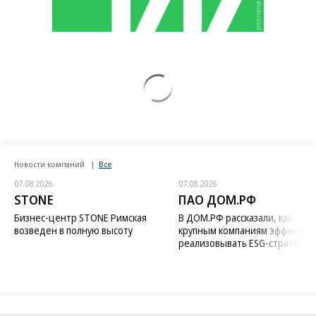
Новости компаний
Все
07.08.2026
07.08.2026
STONE
ПАО ДОМ.РФ
Бизнес-центр STONE Римская
В ДОМ.РФ рассказали, как
возведен в полную высоту
крупным компаниям эффектив
реализовывать ESG-стратегию