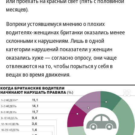
или проехать на красный свет (пять с половиной
месяцев).
Вопреки устоявшемуся мнению о плохих
водителях-женщинах британки оказались менее
склонными к нарушениям. Лишь в одной
категории нарушений показатели у женщин
оказались хуже — согласно опросу, они чаще
отвлекаются на то, чтобы порыться у себя в
вещах во время движения.
Развернуть на