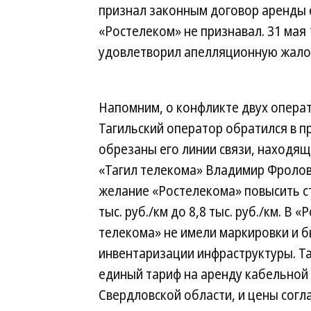
признал законным договор аренды с
«Ростелеком» не признавал. 31 мая
удовлетворил апелляционную жало
Напомним, о конфликте двух операт
Тагильский оператор обратился в п
обрезаны его линии связи, находящ
«Тагил телекома» Владимир Фролов
желание «Ростелекома» повысить с
тыс. руб./км до 8,8 тыс. руб./км. В
телекома» не имели маркировки и 
инвентаризации инфраструктуры. Та
единый тариф на аренду кабельной 
Свердловской области, и цены согл