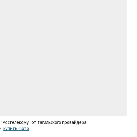
 "Ростелекому" от тагильского провайдера
/
купить фото