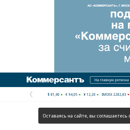
Коммерсантъ
На главную региона
$ 81,40
€ 94,05
¥ 12,20
IMOEX 2282,83
Предыдущая
страница
Оставаясь на сайте, вы соглашаетесь 