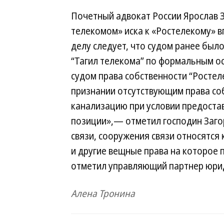
Почетный адвокат России Ярослав З
телекомом» иска к «Ростелекому» 
делу следует, что судом ранее был
“Тагил телекома” по формальным о
судом права собственности “Ростел
признании отсутствующим права со
канализацию при условии предоста
позиции»,— отметил господин Загор
связи, сооружения связи относятся
и другие вещные права на которое
отметил управляющий партнер юрид
Алена Тронина