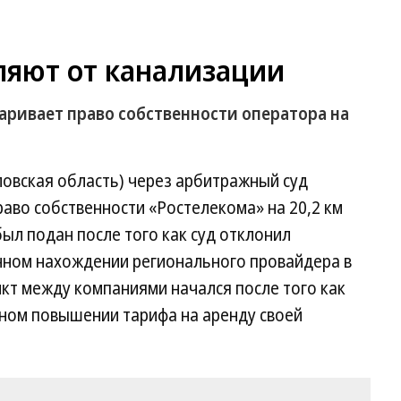
ляют от канализации
ривает право собственности оператора на
ловская область) через арбитражный суд
аво собственности «Ростелекома» на 20,2 км
был подан после того как суд отклонил
нном нахождении регионального провайдера в
кт между компаниями начался после того как
ном повышении тарифа на аренду своей