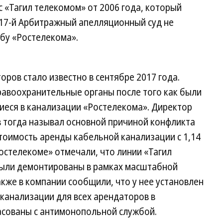
 «Тагил телекомом» от 2006 года, который
 17-й Арбитражный апелляционный суд не
бу «Ростелекома».
оров стало известно в сентябре 2017 года.
равоохранительные органы после того как были
иеся в канализации «Ростелекома». Директор
 тогда называл основной причиной конфликта
тоимость аренды кабельной канализации с 1,14
 «Ростелекоме» отмечали, что линии «Тагил
были демонтированы в рамках масштабной
кже в компании сообщили, что у нее установлен
канализации для всех арендаторов в
асованы с антимонопольной службой.