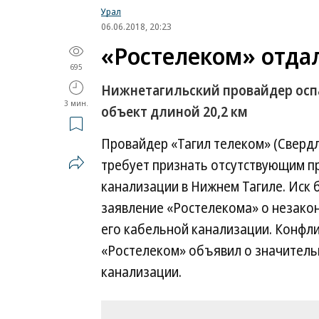
Урал
06.06.2018, 20:23
«Ростелеком» отда
695
Нижнетагильский провайдер оспа
3 мин.
объект длиной 20,2 км
Провайдер «Тагил телеком» (Сверд
требует признать отсутствующим пр
канализации в Нижнем Тагиле. Иск 
заявление «Ростелекома» о незако
его кабельной канализации. Конфли
«Ростелеком» объявил о значитель
канализации.