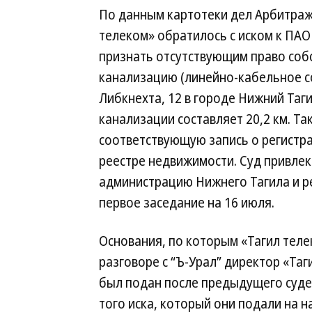
По данным картотеки дел Арбитраж
телеком» обратилось с иском к ПАО
признать отсутствующим право соб
канализацию (линейно-кабельное со
Либкнехта, 12 в городе Нижний Таг
канализации составляет 20,2 км. Т
соответствующую запись о регистра
реестре недвижимости. Суд привлек
администрацию Нижнего Тагила и р
первое заседание на 16 июля.
Основания, по которым «Тагил теле
разговоре с “Ъ-Урал” директор «Та
был подан после предыдущего суде
того иска, который они подали на н