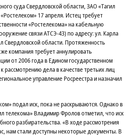
ного суда Свердловской области, ЗАО «Тагил
 «Ростелеком» 17 апреля. Истец требует
ственности «Ростелекома» на кабельную
оружение связи АТСЭ-43) по адресу: ул. Карла
ил Свердловской области. Протяженность
акже компания требует аннулировать
ции от 2006 года в Едином государственном
 к рассмотрению дела в качестве третьих лиц
егиональное управление Росреестра и назначил
ком» подал иск, пока не раскрываются. Однако в
гил телекома» Владимир Фролов отметил, что иск
бного разбирательства. «В ходе рассмотрения
ас, нам стали доступны некоторые документы. В