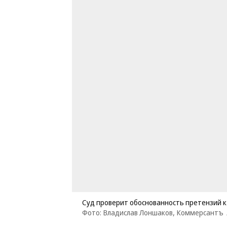
Суд проверит обоснованность претензий к
Фото: Владислав Лоншаков, Коммерсантъ