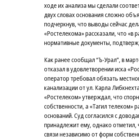
ходе их анализа мы сделали соотве
двух словах основания сложно объ
подчеркнув, что выводы сейчас дел
«Ростелекома» рассказали, что «в 
нормативные документы, подтвержд
Как ранее сообщал “Ъ-Урал”, в мар
отказал в удовлетворении иска «Ро
оператор требовал обязать местног
канализации от ул. Карла Либкнехта
«Ростелеком» утверждал, что спор
собственности, а «Тагил телеком» р
оснований. Суд согласился с довод
принадлежит ему, однако отметил, 
связи независимо от форм собствен