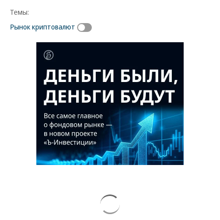
Темы:
Рынок криптовалют