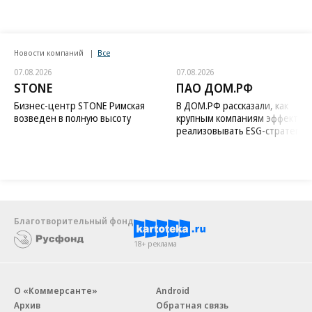
Новости компаний
Все
07.08.2026
07.08.2026
STONE
ПАО ДОМ.РФ
Бизнес-центр STONE Римская
В ДОМ.РФ рассказали, как
возведен в полную высоту
крупным компаниям эффектив
реализовывать ESG-стратегию
Благотворительный фонд
18+ реклама
О «Коммерсанте»
Android
Архив
Обратная связь