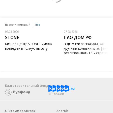
Новости компаний
Все
07.08.2026
07.08.2026
STONE
ПАО ДОМ.РФ
Бизнес-центр STONE Римская
В ДОМ.РФ рассказали, как
возведен в полную высоту
крупным компаниям эффектив
реализовывать ESG-стратегию
Благотворительный фонд
18+ реклама
О «Коммерсанте»
Android