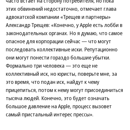
часто встает на сторону потребителя, но пока
этих обвинений недостаточно, отмечает глава
адвокатской компании «Трещев и партнеры»
Александр Трещев: «Конечно, у Apple есть лобби в
законодательных органах. Но я думаю, что самое
опасное для корпорации сейчас — что могут
последовать коллективные иски. Репутационно
они могут понести гораздо большие убытки.
Формально три человека — это еще не
коллективный иск, но юристы, поверьте мне, за
это время, что подан иск, найдут к чему
прицепиться, потом к нему могут присоединиться
тысяча людей. Конечно, это будет означать
большое давление на Apple, процесс вызовет
самый пристальный интерес прессы».