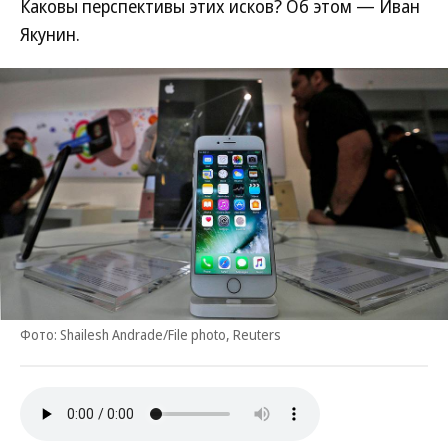
Каковы перспективы этих исков? Об этом — Иван
Якунин.
Фото: Shailesh Andrade/File photo, Reuters