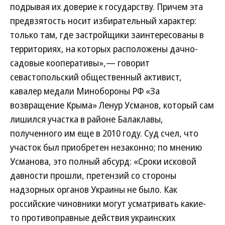
подрывая их доверие к государству. Причем эта
предвзятость носит избирательный характер:
только там, где застройщики заинтересованы в
территориях, на которых расположены дачно-
садовые кооперативы»,— говорит
севастопольский общественный активист,
кавалер медали Минобороны РФ «За
возвращение Крыма» Ленур Усманов, который сам
лишился участка в районе Балаклавы,
полученного им еще в 2010 году. Суд счел, что
участок был приобретен незаконно; по мнению
Усманова, это полный абсурд: «Сроки исковой
давности прошли, претензий со стороны
надзорных органов Украины не было. Как
российские чиновники могут усматривать какие-
то противоправные действия украинских