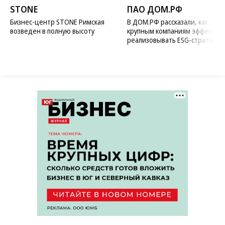
STONE
ПАО ДОМ.РФ
Бизнес-центр STONE Римская
В ДОМ.РФ рассказали, как
возведен в полную высоту
крупным компаниям эффектив
реализовывать ESG-стратегию