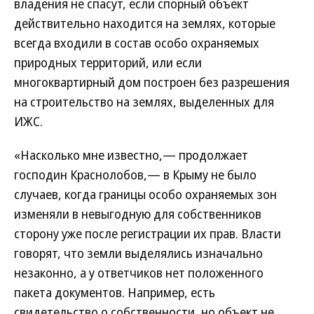
владения не спасут, если спорный объект
действительно находится на землях, которые
всегда входили в состав особо охраняемых
природных территорий, или если
многоквартирный дом построен без разрешения
на строительство на землях, выделенных для
ИЖС.
«Насколько мне известно,— продолжает
господин Краснолобов,— в Крыму не было
случаев, когда границы особо охраняемых зон
изменяли в невыгодную для собственников
сторону уже после регистрации их прав. Власти
говорят, что земли выделялись изначально
незаконно, а у ответчиков нет положенного
пакета документов. Например, есть
свидетельство о собственности, но объект не